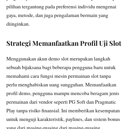
pilihan tergantung pada preferensi individu mengenai
gaya, metode, dan juga pengalaman bermain yang
diinginkan.
Strategi Memanfaatkan Profil Uji Slot
Menggunakan akun demo slot merupakan langkah
sebuah bijaksana bagi beberapa pengguna baru untuk
memahami cara fungsi mesin permainan slot tanpa
perlu menghabiskan uang sungguhan. Memanfaatkan
profil demo, pengguna mampu mencoba beragam jenis
permainan dari vendor seperti PG Soft dan Pragmatic
Play tanpa risiko finansial. Ini memberikan kesempatan
untuk menguji karakteristik, paylines, dan sistem bonus
yang dari masing-masing dari masing-masing