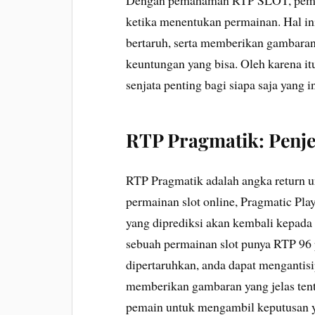
Dengan pemahaman RTP SLOT, pemain
ketika menentukan permainan. Hal in
bertaruh, serta memberikan gambara
keuntungan yang bisa. Oleh karena it
senjata penting bagi siapa saja yang 
RTP Pragmatik: Penje
RTP Pragmatik adalah angka return u
permainan slot online, Pragmatic Pl
yang diprediksi akan kembali kepada
sebuah permainan slot punya RTP 96 p
dipertaruhkan, anda dapat mengantisi
memberikan gambaran yang jelas te
pemain untuk mengambil keputusan y