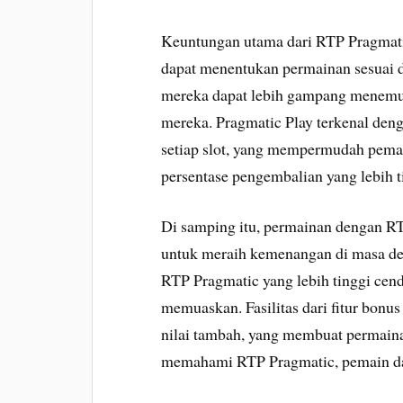
Keuntungan utama dari RTP Pragmatic
dapat menentukan permainan sesuai d
mereka dapat lebih gampang menemukan
mereka. Pragmatic Play terkenal den
setiap slot, yang mempermudah pema
persentase pengembalian yang lebih t
Di samping itu, permainan dengan R
untuk meraih kemenangan di masa dep
RTP Pragmatic yang lebih tinggi ce
memuaskan. Fasilitas dari fitur bon
nilai tambah, yang membuat permain
memahami RTP Pragmatic, pemain da