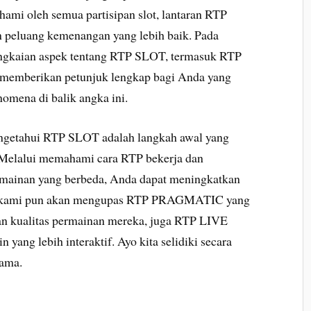
ahami oleh semua partisipan slot, lantaran RTP
n peluang kemenangan yang lebih baik. Pada
erangkaian aspek tentang RTP SLOT, termasuk RTP
mberikan petunjuk lengkap bagi Anda yang
omena di balik angka ini.
engetahui RTP SLOT adalah langkah awal yang
 Melalui memahami cara RTP bekerja dan
rmainan yang berbeda, Anda dapat meningkatkan
itu, kami pun akan mengupas RTP PRAGMATIC yang
an kualitas permainan mereka, juga RTP LIVE
ang lebih interaktif. Ayo kita selidiki secara
ama.