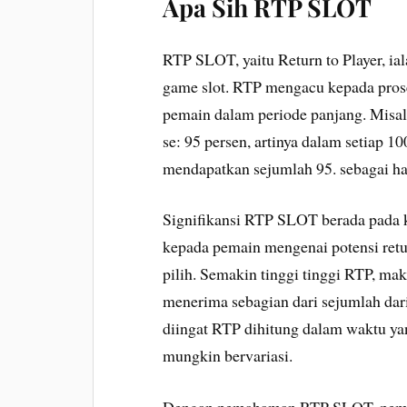
Apa Sih RTP SLOT
RTP SLOT, yaitu Return to Player, ia
game slot. RTP mengacu kepada prosen
pemain dalam periode panjang. Misal
se: 95 persen, artinya dalam setiap 10
mendapatkan sejumlah 95. sebagai ha
Signifikansi RTP SLOT berada pada
kepada pemain mengenai potensi ret
pilih. Semakin tinggi tinggi RTP, m
menerima sebagian dari sejumlah dari
diingat RTP dihitung dalam waktu ya
mungkin bervariasi.