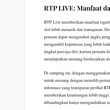
RTP LIVE: Manfaat d
RTP Live memberikan manfaat signif
slot lebih menarik dan transparan. D
pemain dapat mengetahui angka pen
mengambil keputusan yang lebih baik 
tingkat percaya diri, karena pemain
mendapatkan menang berdasarkan dat
Di samping itu, dengan menggunakan
untuk menang dengan memilih perma
informasi yang transparan perihal RTP
memberikan keuntungan lebih tinggi.
dibandingkan hanya mengandalkan na