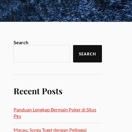
Search
SEARCH
Recent Posts
Panduan Lengkap Bermain Poker di Situs
Pkv
Macau: Surga Togel dengan Pelbagai