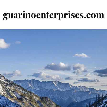
guarinoenterprises.com