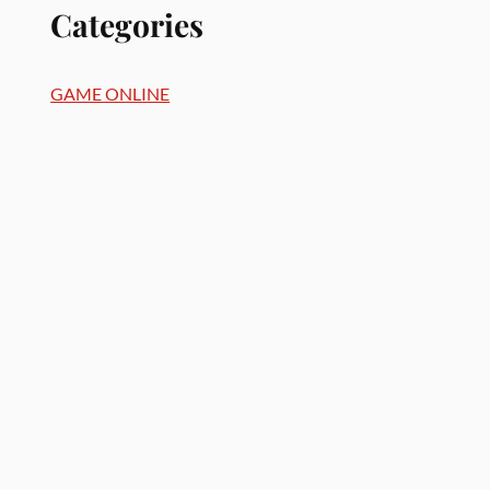
Categories
GAME ONLINE