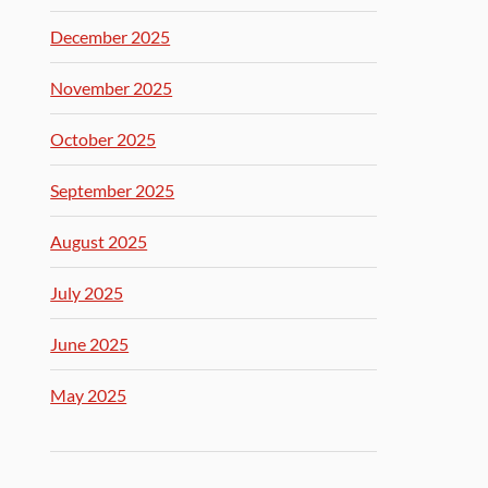
December 2025
November 2025
October 2025
September 2025
August 2025
July 2025
June 2025
May 2025