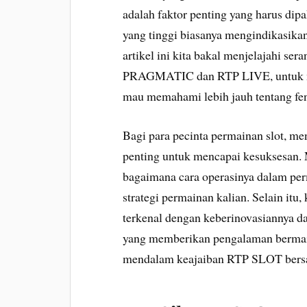
adalah faktor penting yang harus dip
yang tinggi biasanya mengindikasika
artikel ini kita bakal menjelajahi s
PRAGMATIC dan RTP LIVE, untuk me
mau memahami lebih jauh tentang fen
Bagi para pecinta permainan slot, m
penting untuk mencapai kesuksesan.
bagaimana cara operasinya dalam pe
strategi permainan kalian. Selain 
terkenal dengan keberinovasiannya d
yang memberikan pengalaman bermain y
mendalam keajaiban RTP SLOT bers