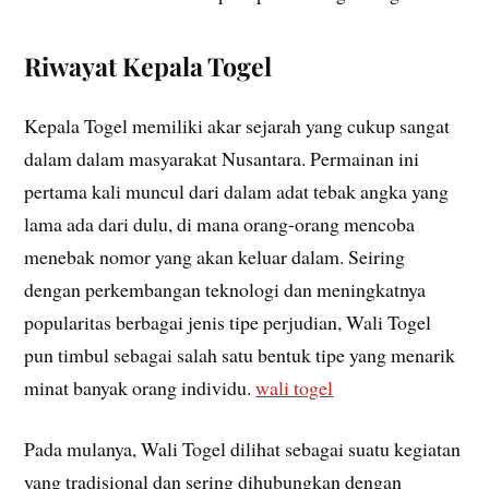
Riwayat Kepala Togel
Kepala Togel memiliki akar sejarah yang cukup sangat
dalam dalam masyarakat Nusantara. Permainan ini
pertama kali muncul dari dalam adat tebak angka yang
lama ada dari dulu, di mana orang-orang mencoba
menebak nomor yang akan keluar dalam. Seiring
dengan perkembangan teknologi dan meningkatnya
popularitas berbagai jenis tipe perjudian, Wali Togel
pun timbul sebagai salah satu bentuk tipe yang menarik
minat banyak orang individu.
wali togel
Pada mulanya, Wali Togel dilihat sebagai suatu kegiatan
yang tradisional dan sering dihubungkan dengan