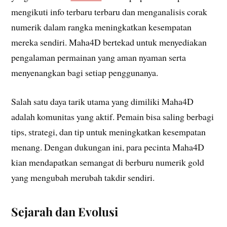
mengikuti info terbaru terbaru dan menganalisis corak
numerik dalam rangka meningkatkan kesempatan
mereka sendiri. Maha4D bertekad untuk menyediakan
pengalaman permainan yang aman nyaman serta
menyenangkan bagi setiap penggunanya.
Salah satu daya tarik utama yang dimiliki Maha4D
adalah komunitas yang aktif. Pemain bisa saling berbagi
tips, strategi, dan tip untuk meningkatkan kesempatan
menang. Dengan dukungan ini, para pecinta Maha4D
kian mendapatkan semangat di berburu numerik gold
yang mengubah merubah takdir sendiri.
Sejarah dan Evolusi