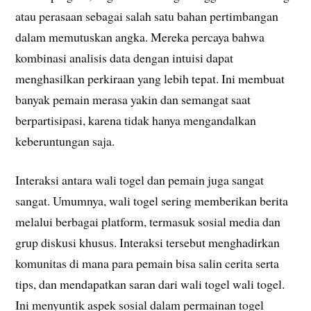
atau perasaan sebagai salah satu bahan pertimbangan
dalam memutuskan angka. Mereka percaya bahwa
kombinasi analisis data dengan intuisi dapat
menghasilkan perkiraan yang lebih tepat. Ini membuat
banyak pemain merasa yakin dan semangat saat
berpartisipasi, karena tidak hanya mengandalkan
keberuntungan saja.
Interaksi antara wali togel dan pemain juga sangat
sangat. Umumnya, wali togel sering memberikan berita
melalui berbagai platform, termasuk sosial media dan
grup diskusi khusus. Interaksi tersebut menghadirkan
komunitas di mana para pemain bisa salin cerita serta
tips, dan mendapatkan saran dari wali togel wali togel.
Ini menyuntik aspek sosial dalam permainan togel