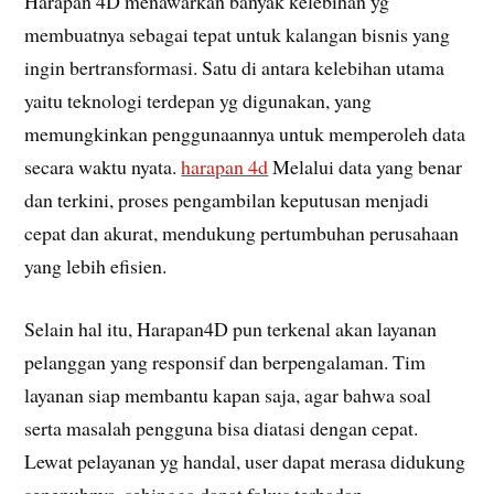
Harapan 4D menawarkan banyak kelebihan yg
membuatnya sebagai tepat untuk kalangan bisnis yang
ingin bertransformasi. Satu di antara kelebihan utama
yaitu teknologi terdepan yg digunakan, yang
memungkinkan penggunaannya untuk memperoleh data
secara waktu nyata.
harapan 4d
Melalui data yang benar
dan terkini, proses pengambilan keputusan menjadi
cepat dan akurat, mendukung pertumbuhan perusahaan
yang lebih efisien.
Selain hal itu, Harapan4D pun terkenal akan layanan
pelanggan yang responsif dan berpengalaman. Tim
layanan siap membantu kapan saja, agar bahwa soal
serta masalah pengguna bisa diatasi dengan cepat.
Lewat pelayanan yg handal, user dapat merasa didukung
sepenuhnya, sehingga dapat fokus terhadap