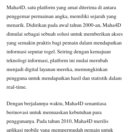
Maha4D, satu platform yang amat diterima di antara
penggemar permainan angka, memiliki sejarah yang
menarik. Didirikan pada awal tahun 2000-an, Maha4D
dimulai sebagai sebuah solusi untuk memberikan akses
yang semakin praktis bagi pemain dalam mendapatkan
informasi seputar togel. Seiring dengan kemajuan
teknologi informasi, platform ini mulai merubah
menjadi digital layanan mereka, memungkinkan
pengguna untuk mendapatkan hasil dan statistik dalam
real-time.
Dengan berjalannya waktu, Maha4D senantiasa
berinovasi untuk memuaskan kebutuhan para
penggunanya. Pada tahun 2010, Maha4D merilis
aplikasi mobile yang mempermudah pemain untuk