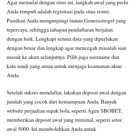
Agar memulai dengan situs ini, langkah awal yang perlu
Anda tempuh adalah registrasi pada situs resmi.
Pastikan Anda mengunjungi tautan Generasitogel yang
tepercaya, sehingga tahapan pendaftaran berjalan
dengan baik. Lengkapi semua data yang diperlukan
dengan benar dan lengkap agar mencegah masalah saat
masuk ke akun selanjutnya. Pilih juga username dan
kata sandi yang aman untuk menjaga keamanan akun
Anda.
Setelah sukses mendaftar, lakukan deposit awal dengan
jumlah yang cocok dari kemampuan Anda. Banyak
website perjudian sepak bola, seperti Agen SBOBET,
memberikan deposit awal yang minimal, seperti setor
awal 5000. Ini membolehkan Anda untuk