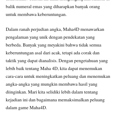
balik numeral emas yang diharapkan banyak orang
untuk membawa keberuntungan.
Dalam ranah perjudian angka, Maha4D menawarkan
pengalaman yang unik dengan pendekatan yang
berbeda. Banyak yang meyakini bahwa tidak semua
keberuntungan asal dari acak, tetapi ada corak dan
taktik yang dapat dianalisis. Dengan pengetahuan yang
lebih baik tentang Maha 4D, kita dapat menemukan
cara-cara untuk meningkatkan peluang dan menemukan
angka-angka yang mungkin membawa hasil yang
diinginkan. Mari kita selidiki lebih dalam tentang
kejadian ini dan bagaimana memaksimalkan peluang
dalam game Maha4D.