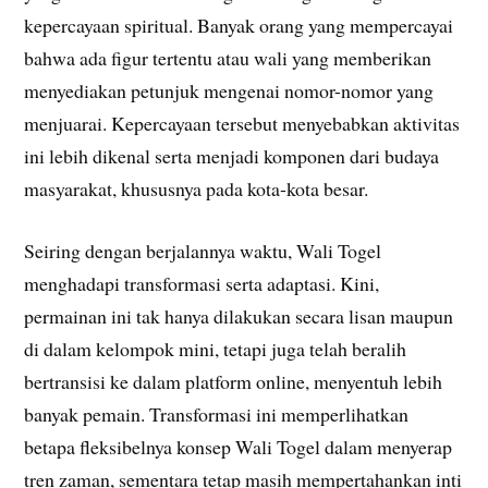
kepercayaan spiritual. Banyak orang yang mempercayai
bahwa ada figur tertentu atau wali yang memberikan
menyediakan petunjuk mengenai nomor-nomor yang
menjuarai. Kepercayaan tersebut menyebabkan aktivitas
ini lebih dikenal serta menjadi komponen dari budaya
masyarakat, khususnya pada kota-kota besar.
Seiring dengan berjalannya waktu, Wali Togel
menghadapi transformasi serta adaptasi. Kini,
permainan ini tak hanya dilakukan secara lisan maupun
di dalam kelompok mini, tetapi juga telah beralih
bertransisi ke dalam platform online, menyentuh lebih
banyak pemain. Transformasi ini memperlihatkan
betapa fleksibelnya konsep Wali Togel dalam menyerap
tren zaman, sementara tetap masih mempertahankan inti