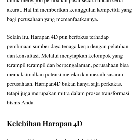
untuk merespon perubahan pasar secara lincah serta
akurat. Hal ini memberikan keunggulan kompetitif yang
bagi perusahaan yang memanfaatkannya.
Selain itu, Harapan 4D pun berfokus terhadap
pembinaan sumber daya tenaga kerja dengan pelatihan
dan konsultasi. Melalui menyiapkan kelompok yang
terampil terampil dan berpengalaman, perusahaan bisa
memaksimalkan potensi mereka dan meraih sasaran
perusahaan. Harapan4D bukan hanya saja perkakas,
tetapi juga merupakan mitra dalam proses transformasi
bisnis Anda.
Kelebihan Harapan 4D