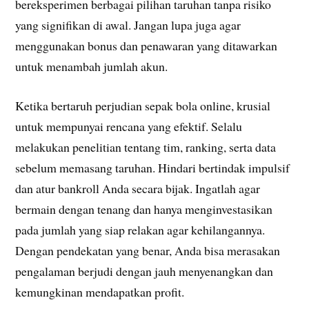
bereksperimen berbagai pilihan taruhan tanpa risiko
yang signifikan di awal. Jangan lupa juga agar
menggunakan bonus dan penawaran yang ditawarkan
untuk menambah jumlah akun.
Ketika bertaruh perjudian sepak bola online, krusial
untuk mempunyai rencana yang efektif. Selalu
melakukan penelitian tentang tim, ranking, serta data
sebelum memasang taruhan. Hindari bertindak impulsif
dan atur bankroll Anda secara bijak. Ingatlah agar
bermain dengan tenang dan hanya menginvestasikan
pada jumlah yang siap relakan agar kehilangannya.
Dengan pendekatan yang benar, Anda bisa merasakan
pengalaman berjudi dengan jauh menyenangkan dan
kemungkinan mendapatkan profit.