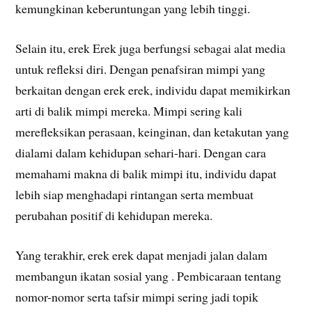
kemungkinan keberuntungan yang lebih tinggi.
Selain itu, erek Erek juga berfungsi sebagai alat media
untuk refleksi diri. Dengan penafsiran mimpi yang
berkaitan dengan erek erek, individu dapat memikirkan
arti di balik mimpi mereka. Mimpi sering kali
merefleksikan perasaan, keinginan, dan ketakutan yang
dialami dalam kehidupan sehari-hari. Dengan cara
memahami makna di balik mimpi itu, individu dapat
lebih siap menghadapi rintangan serta membuat
perubahan positif di kehidupan mereka.
Yang terakhir, erek erek dapat menjadi jalan dalam
membangun ikatan sosial yang . Pembicaraan tentang
nomor-nomor serta tafsir mimpi sering jadi topik