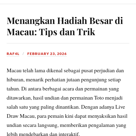
Menangkan Hadiah Besar di
Macau: Tips dan Trik
RAF4L
FEBRUARY 23, 2026
Macau telah lama dikenal sebagai pusat perjudian dan
hiburan, menarik perhatian jutaan pengunjung setiap
tahun. Di antara berbagai acara dan permainan yang
ditawarkan, hasil undian dan permainan Toto menjadi
salah satu yang paling dinantikan. Dengan adanya Live
Draw Macau, para pemain kini dapat menyaksikan hasil
undian secara langsung, memberikan pengalaman yang
lebih mendebarkan dan interaktif.