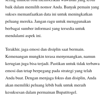
baik dalam memilih nomor Anda. Banyak pemain yang
sukses memanfaatkan data ini untuk meningkatkan
peluang mereka. Jangan ragu untuk menggunakan
berbagai sumber informasi yang tersedia untuk
mendalami aspek ini.
Terakhir, jaga emosi dan disiplin saat bermain.
Kemenangan mungkin terasa menyenangkan, namun
kerugian juga bisa terjadi. Pastikan untuk tidak terbawa
emosi dan tetap berpegang pada strategi yang telah
Anda buat. Dengan menjaga fokus dan disiplin, Anda
akan memiliki peluang lebih baik untuk meraih
kesuksesan dalam permainan Bupatitogel.