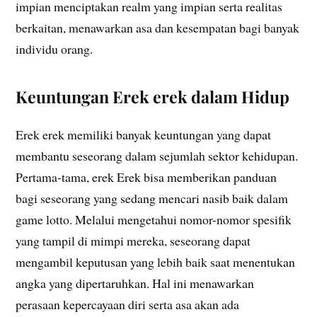
impian menciptakan realm yang impian serta realitas
berkaitan, menawarkan asa dan kesempatan bagi banyak
individu orang.
Keuntungan Erek erek dalam Hidup
Erek erek memiliki banyak keuntungan yang dapat
membantu seseorang dalam sejumlah sektor kehidupan.
Pertama-tama, erek Erek bisa memberikan panduan
bagi seseorang yang sedang mencari nasib baik dalam
game lotto. Melalui mengetahui nomor-nomor spesifik
yang tampil di mimpi mereka, seseorang dapat
mengambil keputusan yang lebih baik saat menentukan
angka yang dipertaruhkan. Hal ini menawarkan
perasaan kepercayaan diri serta asa akan ada