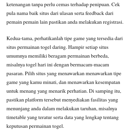
ketenangan tanpa perlu cemas terhadap penipuan. Cek
pula nama baik situs dari ulasan serta feedback dari
pemain pemain lain pastikan anda melakukan registrasi.
Kedua-tama, perhatikanlah tipe game yang tersedia dari
situs permainan togel daring. Hampir setiap situs
umumnya memiliki beragam permainan berbeda,
misalnya togel hari ini dengan bermacam-macam
pasaran. Pilih situs yang menawarkan menawarkan tipe
game yang kamu minati, dan menawarkan kesempatan
untuk menang yang menarik perhatian. Di samping itu,
pastikan platform tersebut menyediakan fasilitas yang
menunjang anda dalam melakukan taruhan, misalnya
timetable yang teratur serta data yang lengkap tentang
keputusan permainan togel.