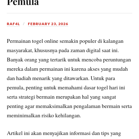
Pemula
RAF4L
FEBRUARY 23, 2026
Permainan togel online semakin populer di kalangan
masyarakat, khususnya pada zaman digital saat ini.
Banyak orang yang tertarik untuk mencoba peruntungan
mereka dalam permainan ini karena akses yang mudah
dan hadiah menarik yang ditawarkan. Untuk para
pemula, penting untuk memahami dasar togel hari ini
serta strategi bermain merupakan hal yang sangat
penting agar memaksimalkan pengalaman bermain serta
meminimalkan risiko kehilangan.
Artikel ini akan menyajikan informasi dan tips yang