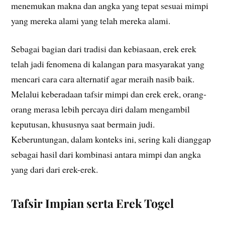
menemukan makna dan angka yang tepat sesuai mimpi
yang mereka alami yang telah mereka alami.
Sebagai bagian dari tradisi dan kebiasaan, erek erek
telah jadi fenomena di kalangan para masyarakat yang
mencari cara cara alternatif agar meraih nasib baik.
Melalui keberadaan tafsir mimpi dan erek erek, orang-
orang merasa lebih percaya diri dalam mengambil
keputusan, khususnya saat bermain judi.
Keberuntungan, dalam konteks ini, sering kali dianggap
sebagai hasil dari kombinasi antara mimpi dan angka
yang dari dari erek-erek.
Tafsir Impian serta Erek Togel