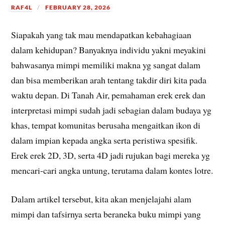
RAF4L
FEBRUARY 28, 2026
Siapakah yang tak mau mendapatkan kebahagiaan
dalam kehidupan? Banyaknya individu yakni meyakini
bahwasanya mimpi memiliki makna yg sangat dalam
dan bisa memberikan arah tentang takdir diri kita pada
waktu depan. Di Tanah Air, pemahaman erek erek dan
interpretasi mimpi sudah jadi sebagian dalam budaya yg
khas, tempat komunitas berusaha mengaitkan ikon di
dalam impian kepada angka serta peristiwa spesifik.
Erek erek 2D, 3D, serta 4D jadi rujukan bagi mereka yg
mencari-cari angka untung, terutama dalam kontes lotre.
Dalam artikel tersebut, kita akan menjelajahi alam
mimpi dan tafsirnya serta beraneka buku mimpi yang