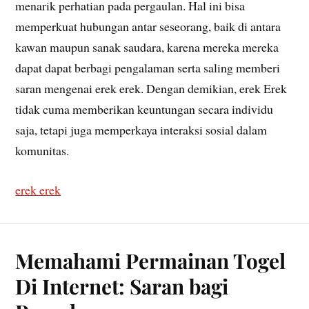
menarik perhatian pada pergaulan. Hal ini bisa
memperkuat hubungan antar seseorang, baik di antara
kawan maupun sanak saudara, karena mereka mereka
dapat dapat berbagi pengalaman serta saling memberi
saran mengenai erek erek. Dengan demikian, erek Erek
tidak cuma memberikan keuntungan secara individu
saja, tetapi juga memperkaya interaksi sosial dalam
komunitas.
erek erek
Memahami Permainan Togel
Di Internet: Saran bagi