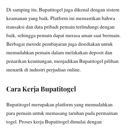
Di samping itu, Bupatitogel juga dikenal dengan sistem
keamanan yang baik. Platform ini memastikan bahwa
transaksi dan data pribadi pemain terlindungi dengan
baik, sehingga pemain dapat merasa aman saat bermain.
Berbagai metode pembayaran juga disediakan untuk
memudahkan pemain dalam melakukan deposit dan
penarikan keuntungan, menjadikan Bupatitogel pilihan
menarik di industri perjudian online.
Cara Kerja Bupatitogel
Bupatitogel merupakan platform yang memudahkan
para pemain untuk memasang taruhan pada permainan
togel. Proses kerja Bupatitogel dimulai dengan