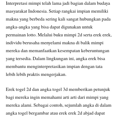
Interpretasi mimpi telah lama jadi bagian dalam budaya
masyarakat Indonesia. Setiap rangkai impian memiliki
makna yang berbeda sering kali sangat hubungkan pada
angka-angka yang bisa dapat digunakan untuk
permainan lotto. Melalui buku mimpi 2d serta erek erek,
individu berusaha menyelami makna di balik mimpi
mereka dan memanfaatkan kesempatan keberuntungan
yang tersedia. Dalam lingkungan ini, angka erek bisa
membantu menginterpretasikan impian dengan tata
lebih lebih praktis mengerjakan.
Erek togel 2d dan angka togel 3d memberikan petunjuk
bagi mereka ingin memahami arti arti dari mimpi yang
mereka alami. Sebagai contoh, sejumlah angka di dalam
angka togel bergambar atau erek erek 2d abjad dapat