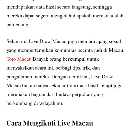
mendapatkan data hasil secara langsung, sehingga
mereka dapat segera mengetahui apakah mereka adalah
pemenang.
Selain itu, Live Draw Macau juga menjadi ajang sosial
yang mempertemukan komunitas pecinta judi di Macau.
Toto Macau
Banyak orang berkumpul untuk
menyaksikan acara ini, berbagi tips, trik, dan
pengalaman mereka. Dengan demikian, Live Draw
Macau bukan hanya sekadar informasi hasil, tetapi juga
merupakan bagian dari budaya perjudian yang
berkembang di wilayah ini.
Cara Mengikuti Live Macau