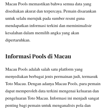
Macau Pools memastikan bahwa semua data yang
disediakan akurat dan terpercaya. Pemain disarankan
untuk selalu merujuk pada sumber resmi guna
mendapatkan informasi terkini dan meminimalisir
kesalahan dalam memilih angka yang akan
dipertaruhkan.
Informasi Pools di Macau
Macau Pools adalah salah satu platform yang
menyediakan berbagai jenis permainan judi, termasuk
Toto Macau. Dengan adanya Macau Pools, para pemain
dapat memperoleh data terkini mengenai keluaran dan
pengeluaran Toto Macau. Informasi ini menjadi sangat
penting bagi pemain untuk menganalisis pola dan