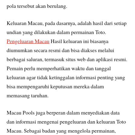
pola tersebut akan berulang.
Keluaran Macau, pada dasarnya, adalah hasil dari setiap
undian yang dilakukan dalam permainan Toto.
Pengeluaran Macau
Hasil keluaran ini biasanya
diumumkan secara resmi dan bisa diakses melalui
berbagai saluran, termasuk situs web dan aplikasi resmi.
Pemain perlu memperhatikan waktu dan tanggal
keluaran agar tidak ketinggalan informasi penting yang
bisa mempengaruhi keputusan mereka dalam
memasang taruhan.
Macau Pools juga berperan dalam menyediakan data
dan informasi mengenai pengeluaran dan keluaran Toto
Macau. Sebagai badan yang mengelola permainan,