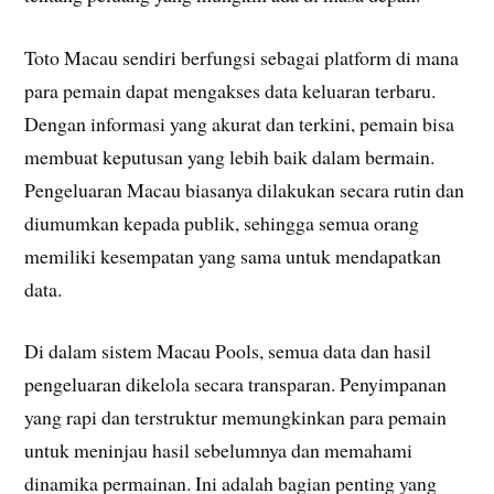
Toto Macau sendiri berfungsi sebagai platform di mana
para pemain dapat mengakses data keluaran terbaru.
Dengan informasi yang akurat dan terkini, pemain bisa
membuat keputusan yang lebih baik dalam bermain.
Pengeluaran Macau biasanya dilakukan secara rutin dan
diumumkan kepada publik, sehingga semua orang
memiliki kesempatan yang sama untuk mendapatkan
data.
Di dalam sistem Macau Pools, semua data dan hasil
pengeluaran dikelola secara transparan. Penyimpanan
yang rapi dan terstruktur memungkinkan para pemain
untuk meninjau hasil sebelumnya dan memahami
dinamika permainan. Ini adalah bagian penting yang