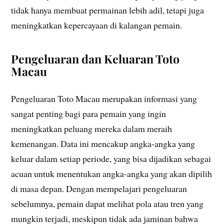
tidak hanya membuat permainan lebih adil, tetapi juga
meningkatkan kepercayaan di kalangan pemain.
Pengeluaran dan Keluaran Toto
Macau
Pengeluaran Toto Macau merupakan informasi yang
sangat penting bagi para pemain yang ingin
meningkatkan peluang mereka dalam meraih
kemenangan. Data ini mencakup angka-angka yang
keluar dalam setiap periode, yang bisa dijadikan sebagai
acuan untuk menentukan angka-angka yang akan dipilih
di masa depan. Dengan mempelajari pengeluaran
sebelumnya, pemain dapat melihat pola atau tren yang
mungkin terjadi, meskipun tidak ada jaminan bahwa