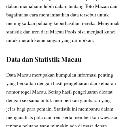
dalam memahami lebih dalam tentang Toto Macau dan
bagaimana cara memanfaatkan data tersebut untuk
meningkatkan peluang keberhasilan mereka. Menyimak
statistik dan tren dari Macau Pools bisa menjadi kunci
untuk meraih kemenangan yang diimpikan.
Data dan Statistik Macau
Data Macau merupakan kumpulan informasi penting
yang berkaitan dengan hasil pengeluaran dan keluaran
nomor togel Macau. Setiap hasil pengeluaran dicatat
dengan seksama untuk memberikan gambaran yang
jelas bagi para pemain. Statistik ini membantu dalam
menganalisis pola dan tren, serta memberikan wawasan
tentang peluang yang mungkin ada di masa depan.