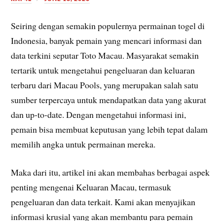
Seiring dengan semakin populernya permainan togel di
Indonesia, banyak pemain yang mencari informasi dan
data terkini seputar Toto Macau. Masyarakat semakin
tertarik untuk mengetahui pengeluaran dan keluaran
terbaru dari Macau Pools, yang merupakan salah satu
sumber terpercaya untuk mendapatkan data yang akurat
dan up-to-date. Dengan mengetahui informasi ini,
pemain bisa membuat keputusan yang lebih tepat dalam
memilih angka untuk permainan mereka.
Maka dari itu, artikel ini akan membahas berbagai aspek
penting mengenai Keluaran Macau, termasuk
pengeluaran dan data terkait. Kami akan menyajikan
informasi krusial yang akan membantu para pemain