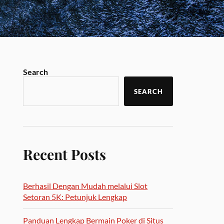
Search
SEARCH
Recent Posts
Berhasil Dengan Mudah melalui Slot
Setoran 5K: Petunjuk Lengkap
Panduan Lengkap Bermain Poker di Situs