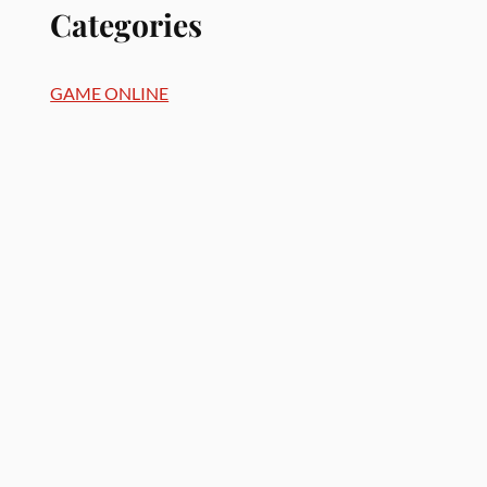
Categories
GAME ONLINE