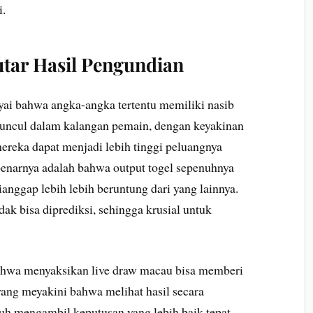
i.
utar Hasil Pengundian
ai bahwa angka-angka tertentu memiliki nasib
muncul dalam kalangan pemain, dengan keyakinan
ereka dapat menjadi lebih tinggi peluangnya
narnya adalah bahwa output togel sepenuhnya
ianggap lebih lebih beruntung dari yang lainnya.
ak bisa diprediksi, sehingga krusial untuk
bahwa menyaksikan live draw macau bisa memberi
yang meyakini bahwa melihat hasil secara
uh mengambil keputusan yang lebih baik tepat