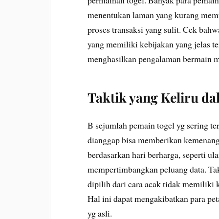
permainan togel. Banyak para pemain
menentukan laman yang kurang memfas
proses transaksi yang sulit. Cek bah
yang memiliki kebijakan yang jelas t
menghasilkan pengalaman bermain m
Taktik yang Keliru 
B sejumlah pemain togel yg sering t
dianggap bisa memberikan kemenang
berdasarkan hari berharga, seperti ul
mempertimbangkan peluang data. Takt
dipilih dari cara acak tidak memiliki
Hal ini dapat mengakibatkan para pet
yg asli.