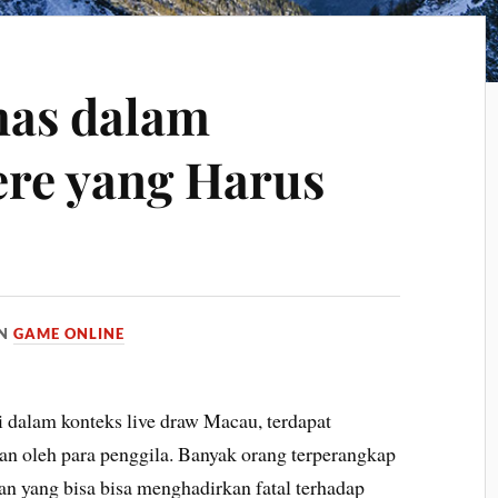
has dalam
ere yang Harus
IN
GAME ONLINE
 dalam konteks live draw Macau, terdapat
an oleh para penggila. Banyak orang terperangkap
pan yang bisa bisa menghadirkan fatal terhadap