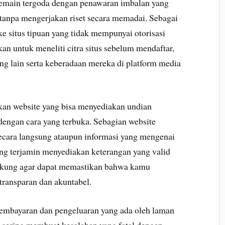
emain tergoda dengan penawaran imbalan yang
tanpa mengerjakan riset secara memadai. Sebagai
ke situs tipuan yang tidak mempunyai otorisasi
an untuk meneliti citra situs sebelum mendaftar,
ng lain serta keberadaan mereka di platform media
kan website yang bisa menyediakan undian
dengan cara yang terbuka. Sebagian website
ecara langsung ataupun informasi yang mengenai
ang terjamin menyediakan keterangan yang valid
ukung agar dapat memastikan bahwa kamu
ransparan dan akuntabel.
pembayaran dan pengeluaran yang ada oleh laman