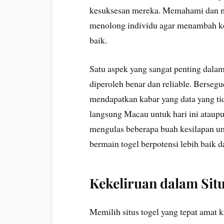
kesuksesan mereka. Memahami dan me
menolong individu agar menambah k
baik.
Satu aspek yang sangat penting dalam
diperoleh benar dan reliable. Berseg
mendapatkan kabar yang data yang tid
langsung Macau untuk hari ini ataupu
mengulas beberapa buah kesilapan u
bermain togel berpotensi lebih baik
Kekeliruan dalam Situ
Memilih situs togel yang tepat amat