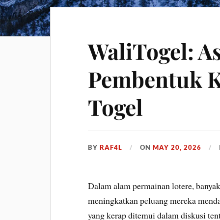
WaliTogel: A
Pembentuk 
Togel
BY
RAF4L
ON
MAY 20, 2026
Dalam alam permainan lotere, banyak
meningkatkan peluang mereka mendap
yang kerap ditemui dalam diskusi tent