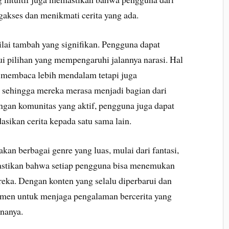
akses dan menikmati cerita yang ada.
nilai tambah yang signifikan. Pengguna dapat
lui pilihan yang mempengaruhi jalannya narasi. Hal
 membaca lebih mendalam tetapi juga
 sehingga mereka merasa menjadi bagian dari
ngan komunitas yang aktif, pengguna juga dapat
ikan cerita kepada satu sama lain.
an berbagai genre yang luas, mulai dari fantasi,
emastikan bahwa setiap pengguna bisa menemukan
eka. Dengan konten yang selalu diperbarui dan
tmen untuk menjaga pengalaman bercerita yang
unanya.