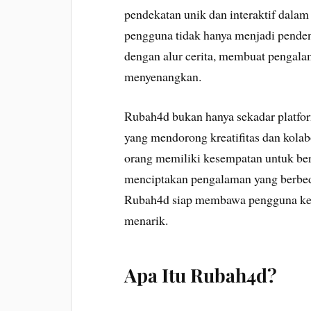
pendekatan unik dan interaktif dala
pengguna tidak hanya menjadi pendeng
dengan alur cerita, membuat pengalam
menyenangkan.
Rubah4d bukan hanya sekadar platform
yang mendorong kreatifitas dan kolab
orang memiliki kesempatan untuk berb
menciptakan pengalaman yang berbeda
Rubah4d siap membawa pengguna ke d
menarik.
Apa Itu Rubah4d?