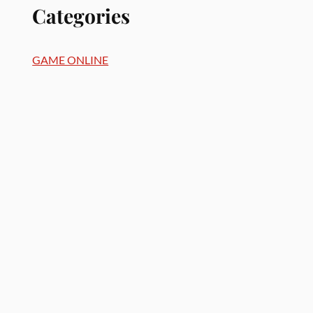
Categories
GAME ONLINE