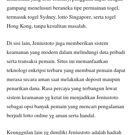
gampang menelusuri beraneka tipe permainan togel,
termasuk togel Sydney, lotto Singapore, serta togel
Hong Kong, tanpa kesulitan masalah.
Di sisi lain, Jeniustoto juga memberikan sistem
keamanan yang modern dalam melindungi data pribadi
serta transaksi pemain. Situs ini memanfaatkan
teknologi enkripsi terbaru yang membuat pemain dapat
merasa secara aman saat melakukan deposit maupun
penarikan dana. Rasa percaya yang terbangun lewat
sistem keamanan yg ketat ini menjadikan Jeniustoto
sebagai opsi banyak pemain yang mencari pengalaman
berjudi lotto online yg aman serta handal.
Keunggulan lain yg dimiliki Jeniustoto adalah hadiah