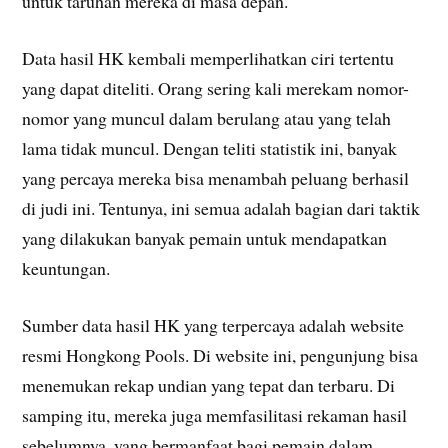
untuk taruhan mereka di masa depan.
Data hasil HK kembali memperlihatkan ciri tertentu
yang dapat diteliti. Orang sering kali merekam nomor-
nomor yang muncul dalam berulang atau yang telah
lama tidak muncul. Dengan teliti statistik ini, banyak
yang percaya mereka bisa menambah peluang berhasil
di judi ini. Tentunya, ini semua adalah bagian dari taktik
yang dilakukan banyak pemain untuk mendapatkan
keuntungan.
Sumber data hasil HK yang terpercaya adalah website
resmi Hongkong Pools. Di website ini, pengunjung bisa
menemukan rekap undian yang tepat dan terbaru. Di
samping itu, mereka juga memfasilitasi rekaman hasil
sebelumnya, yang bermanfaat bagi pemain dalam