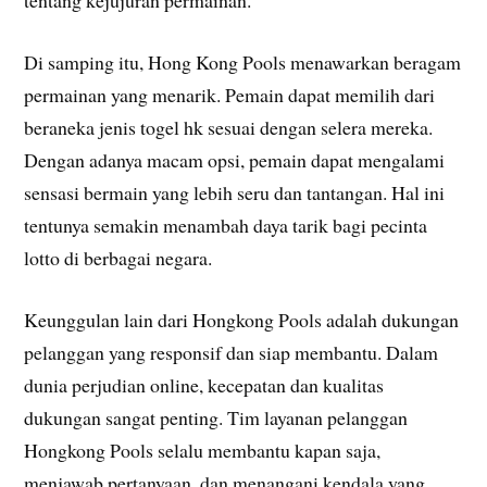
tentang kejujuran permainan.
Di samping itu, Hong Kong Pools menawarkan beragam
permainan yang menarik. Pemain dapat memilih dari
beraneka jenis togel hk sesuai dengan selera mereka.
Dengan adanya macam opsi, pemain dapat mengalami
sensasi bermain yang lebih seru dan tantangan. Hal ini
tentunya semakin menambah daya tarik bagi pecinta
lotto di berbagai negara.
Keunggulan lain dari Hongkong Pools adalah dukungan
pelanggan yang responsif dan siap membantu. Dalam
dunia perjudian online, kecepatan dan kualitas
dukungan sangat penting. Tim layanan pelanggan
Hongkong Pools selalu membantu kapan saja,
menjawab pertanyaan, dan menangani kendala yang