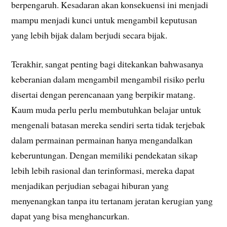
berpengaruh. Kesadaran akan konsekuensi ini menjadi
mampu menjadi kunci untuk mengambil keputusan
yang lebih bijak dalam berjudi secara bijak.
Terakhir, sangat penting bagi ditekankan bahwasanya
keberanian dalam mengambil mengambil risiko perlu
disertai dengan perencanaan yang berpikir matang.
Kaum muda perlu perlu membutuhkan belajar untuk
mengenali batasan mereka sendiri serta tidak terjebak
dalam permainan permainan hanya mengandalkan
keberuntungan. Dengan memiliki pendekatan sikap
lebih lebih rasional dan terinformasi, mereka dapat
menjadikan perjudian sebagai hiburan yang
menyenangkan tanpa itu tertanam jeratan kerugian yang
dapat yang bisa menghancurkan.