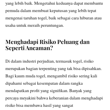
yang lebih baik. Mengetahui keduanya dapat membantu
pemuda dalam membuat keputusan yang lebih tepat
mengenai taruhan togel, baik sebagai cara hiburan atau
usaha untuk meraih peruntungan.
Menghadapi Risiko Peluang dan
Seperti Ancaman?
Di dalam industri perjudian, termasuk togel, risiko
merupakan bagian terpenting yang tak bisa dipisahkan.
Bagi kaum muda togel, mengambil risiko sering kali
dipahami sebagai kesempatan dalam rangka
mendapatkan profit yang signifikan. Banyak yang
percaya meyakini bahwa keberanian dalam menghadapi
risiko bisa membawa hasil yang sangat