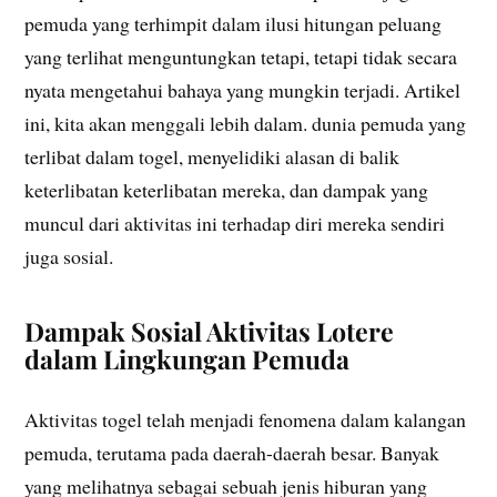
pemuda yang terhimpit dalam ilusi hitungan peluang
yang terlihat menguntungkan tetapi, tetapi tidak secara
nyata mengetahui bahaya yang mungkin terjadi. Artikel
ini, kita akan menggali lebih dalam. dunia pemuda yang
terlibat dalam togel, menyelidiki alasan di balik
keterlibatan keterlibatan mereka, dan dampak yang
muncul dari aktivitas ini terhadap diri mereka sendiri
juga sosial.
Dampak Sosial Aktivitas Lotere
dalam Lingkungan Pemuda
Aktivitas togel telah menjadi fenomena dalam kalangan
pemuda, terutama pada daerah-daerah besar. Banyak
yang melihatnya sebagai sebuah jenis hiburan yang