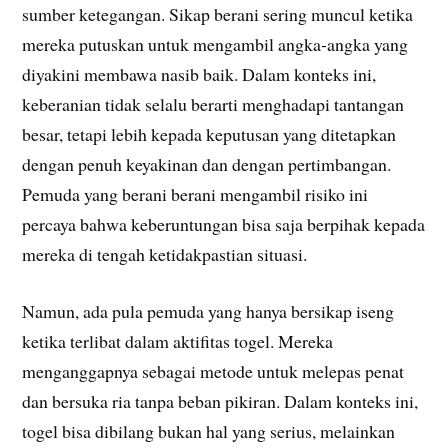
sumber ketegangan. Sikap berani sering muncul ketika
mereka putuskan untuk mengambil angka-angka yang
diyakini membawa nasib baik. Dalam konteks ini,
keberanian tidak selalu berarti menghadapi tantangan
besar, tetapi lebih kepada keputusan yang ditetapkan
dengan penuh keyakinan dan dengan pertimbangan.
Pemuda yang berani berani mengambil risiko ini
percaya bahwa keberuntungan bisa saja berpihak kepada
mereka di tengah ketidakpastian situasi.
Namun, ada pula pemuda yang hanya bersikap iseng
ketika terlibat dalam aktifitas togel. Mereka
menganggapnya sebagai metode untuk melepas penat
dan bersuka ria tanpa beban pikiran. Dalam konteks ini,
togel bisa dibilang bukan hal yang serius, melainkan