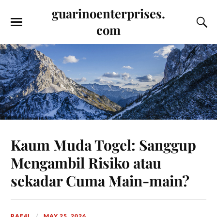
guarinoenterprises.
com
Kaum Muda Togel: Sanggup
Mengambil Risiko atau
sekadar Cuma Main-main?
RAF4L
MAY 25, 2026