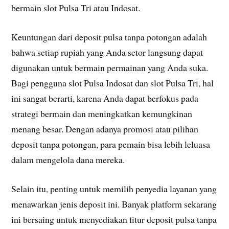
bermain slot Pulsa Tri atau Indosat.
Keuntungan dari deposit pulsa tanpa potongan adalah
bahwa setiap rupiah yang Anda setor langsung dapat
digunakan untuk bermain permainan yang Anda suka.
Bagi pengguna slot Pulsa Indosat dan slot Pulsa Tri, hal
ini sangat berarti, karena Anda dapat berfokus pada
strategi bermain dan meningkatkan kemungkinan
menang besar. Dengan adanya promosi atau pilihan
deposit tanpa potongan, para pemain bisa lebih leluasa
dalam mengelola dana mereka.
Selain itu, penting untuk memilih penyedia layanan yang
menawarkan jenis deposit ini. Banyak platform sekarang
ini bersaing untuk menyediakan fitur deposit pulsa tanpa