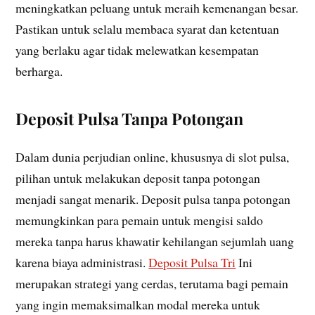
meningkatkan peluang untuk meraih kemenangan besar.
Pastikan untuk selalu membaca syarat dan ketentuan
yang berlaku agar tidak melewatkan kesempatan
berharga.
Deposit Pulsa Tanpa Potongan
Dalam dunia perjudian online, khususnya di slot pulsa,
pilihan untuk melakukan deposit tanpa potongan
menjadi sangat menarik. Deposit pulsa tanpa potongan
memungkinkan para pemain untuk mengisi saldo
mereka tanpa harus khawatir kehilangan sejumlah uang
karena biaya administrasi.
Deposit Pulsa Tri
Ini
merupakan strategi yang cerdas, terutama bagi pemain
yang ingin memaksimalkan modal mereka untuk