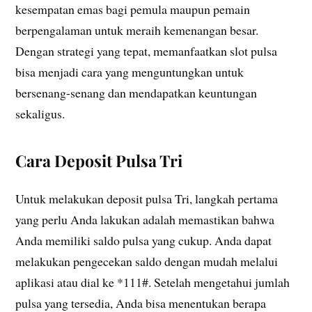
kesempatan emas bagi pemula maupun pemain
berpengalaman untuk meraih kemenangan besar.
Dengan strategi yang tepat, memanfaatkan slot pulsa
bisa menjadi cara yang menguntungkan untuk
bersenang-senang dan mendapatkan keuntungan
sekaligus.
Cara Deposit Pulsa Tri
Untuk melakukan deposit pulsa Tri, langkah pertama
yang perlu Anda lakukan adalah memastikan bahwa
Anda memiliki saldo pulsa yang cukup. Anda dapat
melakukan pengecekan saldo dengan mudah melalui
aplikasi atau dial ke *111#. Setelah mengetahui jumlah
pulsa yang tersedia, Anda bisa menentukan berapa