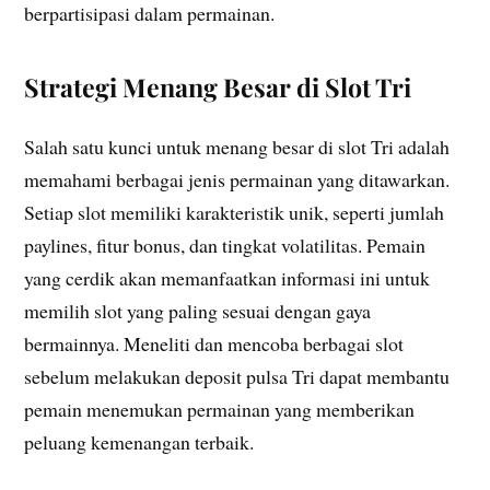
berpartisipasi dalam permainan.
Strategi Menang Besar di Slot Tri
Salah satu kunci untuk menang besar di slot Tri adalah
memahami berbagai jenis permainan yang ditawarkan.
Setiap slot memiliki karakteristik unik, seperti jumlah
paylines, fitur bonus, dan tingkat volatilitas. Pemain
yang cerdik akan memanfaatkan informasi ini untuk
memilih slot yang paling sesuai dengan gaya
bermainnya. Meneliti dan mencoba berbagai slot
sebelum melakukan deposit pulsa Tri dapat membantu
pemain menemukan permainan yang memberikan
peluang kemenangan terbaik.