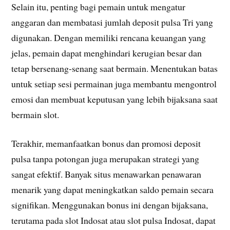
Selain itu, penting bagi pemain untuk mengatur
anggaran dan membatasi jumlah deposit pulsa Tri yang
digunakan. Dengan memiliki rencana keuangan yang
jelas, pemain dapat menghindari kerugian besar dan
tetap bersenang-senang saat bermain. Menentukan batas
untuk setiap sesi permainan juga membantu mengontrol
emosi dan membuat keputusan yang lebih bijaksana saat
bermain slot.
Terakhir, memanfaatkan bonus dan promosi deposit
pulsa tanpa potongan juga merupakan strategi yang
sangat efektif. Banyak situs menawarkan penawaran
menarik yang dapat meningkatkan saldo pemain secara
signifikan. Menggunakan bonus ini dengan bijaksana,
terutama pada slot Indosat atau slot pulsa Indosat, dapat