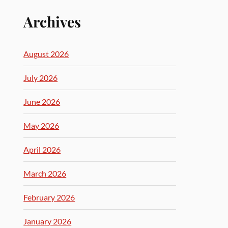
Archives
August 2026
July 2026
June 2026
May 2026
April 2026
March 2026
February 2026
January 2026