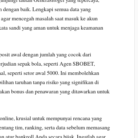
an dengan baik. Lengkapi semua data yang
p agar mencegah masalah saat masuk ke akun
n kata sandi yang aman untuk menjaga keamanan
posit awal dengan jumlah yang cocok dari
judian sepak bola, seperti Agen SBOBET,
l, seperti setor awal 5000. Ini membolehkan
lihan taruhan tanpa risiko yang signifikan di
nakan bonus dan penawaran yang ditawarkan untuk
 online, krusial untuk mempunyai rencana yang
 tentang tim, ranking, serta data sebelum memasang
an atur bankroll Anda secara bijak. Ingatlah agar