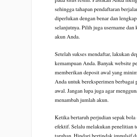
sehingga tahapan pendaftaran berjal
diperlukan dengan benar dan lengka
selanjutnya. Pilih juga username da
akun Anda.
Setelah sukses mendaftar, lakukan de
kemampuan Anda. Banyak website per
memberikan deposit awal yang minima
Anda untuk bereksperimen berbagai pi
awal. Jangan lupa juga agar menggu
menambah jumlah akun.
Ketika bertaruh perjudian sepak bola
efektif. Selalu melakukan penelitian
taruhan. Hindari bertindak impulsif d