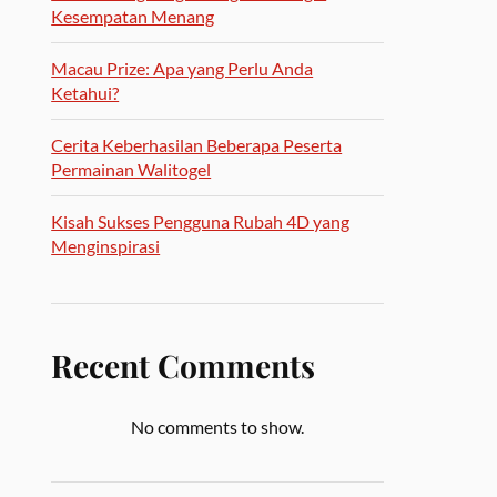
Kesempatan Menang
Macau Prize: Apa yang Perlu Anda
Ketahui?
Cerita Keberhasilan Beberapa Peserta
Permainan Walitogel
Kisah Sukses Pengguna Rubah 4D yang
Menginspirasi
Recent Comments
No comments to show.