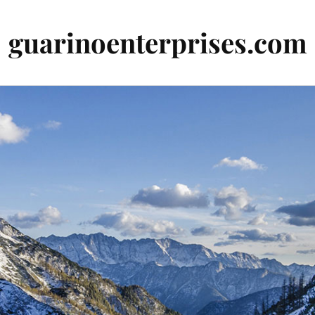
guarinoenterprises.com