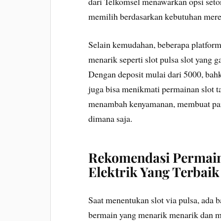
dari Telkomsel menawarkan opsi setor
memilih berdasarkan kebutuhan mere
Selain kemudahan, beberapa platform
menarik seperti slot pulsa slot yang
Dengan deposit mulai dari 5000, ba
juga bisa menikmati permainan slot ta
menambah kenyamanan, membuat para 
dimana saja.
Rekomendasi Permaina
Elektrik Yang Terbaik
Saat menentukan slot via pulsa, ada
bermain yang menarik menarik dan me