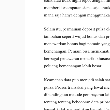
bank atau tidak ingin repot dengan m
memberi kesempatan siapa saja untuk 
mana saja hanya dengan menggunaka
Selain itu, permainan deposit pulsa 
tambahan seperti wujud bonus dan p
menawarkan bonus bagi pemain yang
kemenangan. Pemain bisa menikmati
berbagai penawaran menarik, khususn
peluang kemenangan lebih besar.
Keamanan data pun menjadi salah sa
pulsa. Proses transaksi yang lewat me
dibandingkan metode pembayaran lain
tentang tentang kebocoran data priba
banyak tidak memerlukan banyak. De