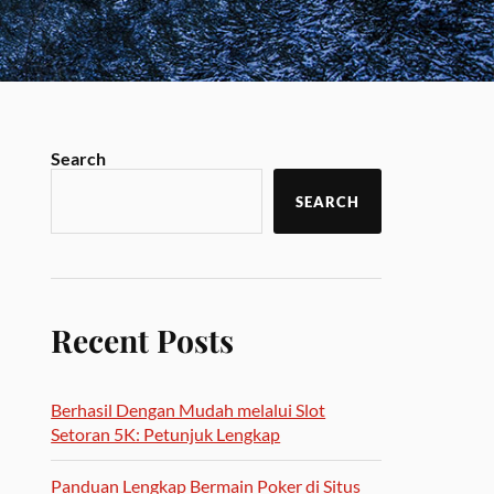
Search
SEARCH
Recent Posts
Berhasil Dengan Mudah melalui Slot
Setoran 5K: Petunjuk Lengkap
Panduan Lengkap Bermain Poker di Situs