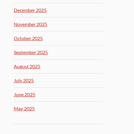
December 2025
November 2025
October 2025
September 2025
August 2025
July 2025
June 2025
May 2025