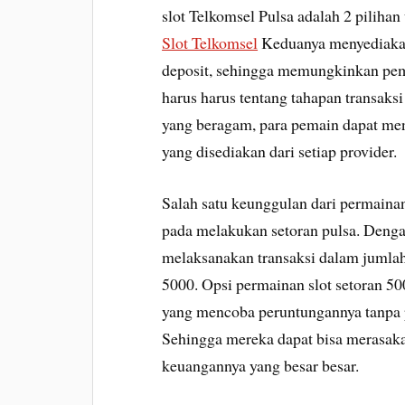
slot Telkomsel Pulsa adalah 2 piliha
Slot Telkomsel
Keduanya menyediakan
deposit, sehingga memungkinkan pem
harus harus tentang tahapan transaks
yang beragam, para pemain dapat me
yang disediakan dari setiap provider.
Salah satu keunggulan dari permainan
pada melakukan setoran pulsa. Dengan 
melaksanakan transaksi dalam jumlah
5000. Opsi permainan slot setoran 5
yang mencoba peruntungannya tanpa 
Sehingga mereka dapat bisa merasakan
keuangannya yang besar besar.