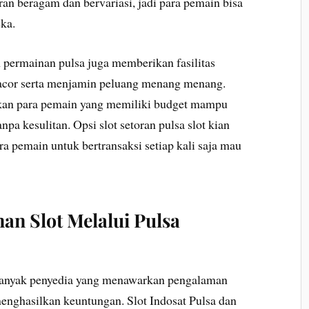
an beragam dan bervariasi, jadi para pemain bisa
ka.
 permainan pulsa juga memberikan fasilitas
 gacor serta menjamin peluang menang menang.
hkan para pemain yang memiliki budget mampu
npa kesulitan. Opsi slot setoran pulsa slot kian
pemain untuk bertransaksi setiap kali saja mau
n Slot Melalui Pulsa
 banyak penyedia yang menawarkan pengalaman
nghasilkan keuntungan. Slot Indosat Pulsa dan