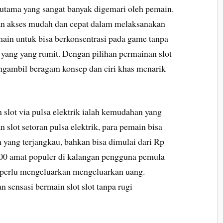
n utama yang sangat banyak digemari oleh pemain.
 akses mudah dan cepat dalam melaksanakan
ain untuk bisa berkonsentrasi pada game tanpa
i yang yang rumit. Dengan pilihan permainan slot
ngambil beragam konsep dan ciri khas menarik
 slot via pulsa elektrik ialah kemudahan yang
slot setoran pulsa elektrik, para pemain bisa
 yang terjangkau, bahkan bisa dimulai dari Rp
000 amat populer di kalangan pengguna pemula
perlu mengeluarkan mengeluarkan uang.
 sensasi bermain slot slot tanpa rugi