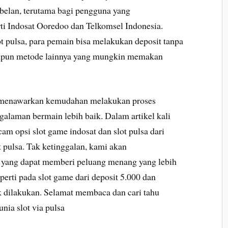
elan, terutama bagi pengguna yang
ti Indosat Ooredoo dan Telkomsel Indonesia.
pulsa, para pemain bisa melakukan deposit tanpa
maupun metode lainnya yang mungkin memakan
ya menawarkan kemudahan melakukan proses
ngalaman bermain lebih baik. Dalam artikel kali
am opsi slot game indosat dan slot pulsa dari
it pulsa. Tak ketinggalan, kami akan
r yang dapat memberi peluang menang yang lebih
eperti pada slot game dari deposit 5.000 dan
 dilakukan. Selamat membaca dan cari tahu
nia slot via pulsa