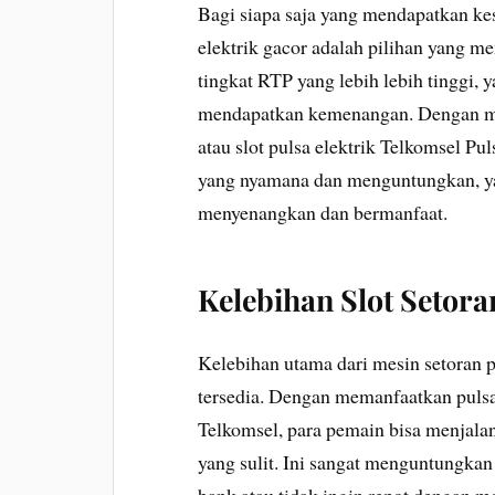
Bagi siapa saja yang mendapatkan kes
elektrik gacor adalah pilihan yang me
tingkat RTP yang lebih lebih tinggi,
mendapatkan kemenangan. Dengan men
atau slot pulsa elektrik Telkomsel Pu
yang nyamana dan menguntungkan, y
menyenangkan dan bermanfaat.
Kelebihan Slot Setora
Kelebihan utama dari mesin setoran 
tersedia. Dengan memanfaatkan pulsa
Telkomsel, para pemain bisa menjalan
yang sulit. Ini sangat menguntungkan