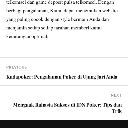
telkomsel dan game deposit pulsa telkomsel. Dengan
berbagi pengalaman, Kamu dapat menemukan website
yang paling cocok dengan style bermain Anda dan
menjamin setiap setiap taruhan memberi kamu
keuntungan optimal.
PREVIOUS
Kudapoker: Pengalaman Poker di Ujung Jari Anda
NEXT
Menguak Rahasia Sukses di IDN Poker: Tips dan
Trik