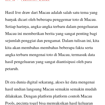
Hasil live draw dari Macau adalah salah satu tema yang
banyak dicari oleh beberapa penggemar toto di Macau.
Setiap harinya, angka-angka terbaru dalam pengeluaran
Macau ini memberikan berita yang sangat penting bagi
sejumlah penggiat dan pengamat. Dalam tulisan ini, kita
kita akan membahas membahas beberapa fakta serta
angka terbaru mengenai toto di Macau, termasuk data
hasil pengeluaran yang sangat diantisipasi oleh para
petaruh.
Di era dunia digital sekarang, akses ke data mengenai
hasil undian langsung Macau semakin semakin mudah
dilakukan. Dengan platform platform contoh Macau
Pools, pecinta togel bisa menyaksikan hasil keluaran