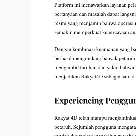
Platform ini menawarkan layanan pela
pertanyaan dan masalah dapat langsun
resmi yang menjamin bahwa operasi me
semakin memperkuat kepercayaan ang
Dengan kombinasi keamanan yang bai
berhasil mengundang banyak petaruh
mengambil taruhan dan yakin bahwa me
menjadikan Rakyat4D sebagai satu dari
Experiencing Penggu
Rakyat 4D telah mampu menjaminkan
petaruh. Sejumlah pengguna mengata
mudah digunakan membikin mereka m