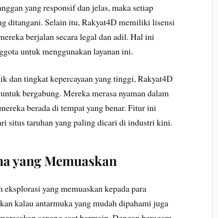
nggan yang responsif dan jelas, maka setiap
g ditangani. Selain itu, Rakyat4D memiliki lisensi
reka berjalan secara legal dan adil. Hal ini
gota untuk menggunakan layanan ini.
k dan tingkat kepercayaan yang tinggi, Rakyat4D
 untuk bergabung. Mereka merasa nyaman dalam
reka berada di tempat yang benar. Fitur ini
 situs taruhan yang paling dicari di industri kini.
na yang Memuaskan
 eksplorasi yang memuaskan kepada para
kan kalau antarmuka yang mudah dipahami juga
erasakan senang saat bermain. Dengan beragam