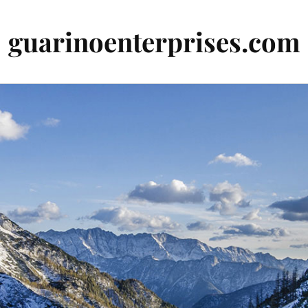
guarinoenterprises.com