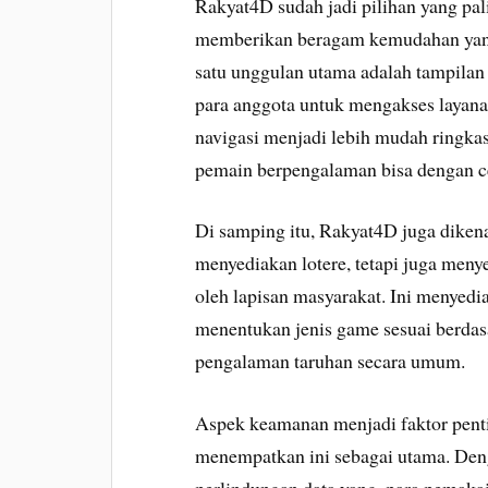
Rakyat4D sudah jadi pilihan yang pal
memberikan beragam kemudahan yang 
satu unggulan utama adalah tampilan
para anggota untuk mengakses layana
navigasi menjadi lebih mudah ringk
pemain berpengalaman bisa dengan ce
Di samping itu, Rakyat4D juga diken
menyediakan lotere, tetapi juga menye
oleh lapisan masyarakat. Ini menyedia
menentukan jenis game sesuai berdas
pengalaman taruhan secara umum.
Aspek keamanan menjadi faktor penti
menempatkan ini sebagai utama. De