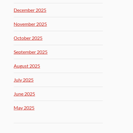
December 2025
November 2025
October 2025
September 2025
August 2025
July 2025
June 2025
May 2025