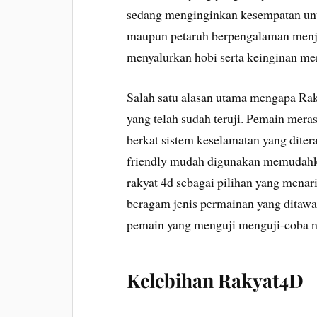
sedang menginginkan kesempatan untu
maupun petaruh berpengalaman menja
menyalurkan hobi serta keinginan mer
Salah satu alasan utama mengapa Rak
yang telah sudah teruji. Pemain mer
berkat sistem keselamatan yang ditera
friendly mudah digunakan memudahka
rakyat 4d sebagai pilihan yang mena
beragam jenis permainan yang ditawar
pemain yang menguji menguji-coba nas
Kelebihan Rakyat4D