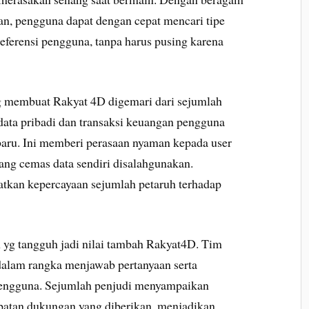
an, pengguna dapat dengan cepat mencari tipe
referensi pengguna, tanpa harus pusing karena
g membuat Rakyat 4D digemari dari sejumlah
data pribadi dan transaksi keuangan pengguna
rbaru. Ini memberi perasaan nyaman kepada user
ang cemas data sendiri disalahgunakan.
atkan kepercayaan sejumlah petaruh terhadap
 yg tangguh jadi nilai tambah Rakyat4D. Tim
 dalam rangka menjawab pertanyaan serta
pengguna. Sejumlah penjudi menyampaikan
patan dukungan yang diberikan, menjadikan