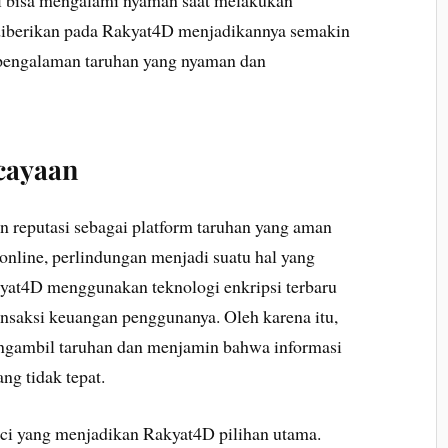
ai bisa mengalami nyaman saat melakukan
 diberikan pada Rakyat4D menjadikannya semakin
 pengalaman taruhan yang nyaman dan
cayaan
n reputasi sebagai platform taruhan yang aman
online, perlindungan menjadi suatu hal yang
akyat4D menggunakan teknologi enkripsi terbaru
ansaksi keuangan penggunanya. Oleh karena itu,
engambil taruhan dan menjamin bahwa informasi
ng tidak tepat.
ci yang menjadikan Rakyat4D pilihan utama.