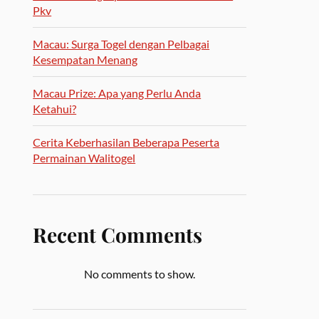
Pkv
Macau: Surga Togel dengan Pelbagai
Kesempatan Menang
Macau Prize: Apa yang Perlu Anda
Ketahui?
Cerita Keberhasilan Beberapa Peserta
Permainan Walitogel
Recent Comments
No comments to show.