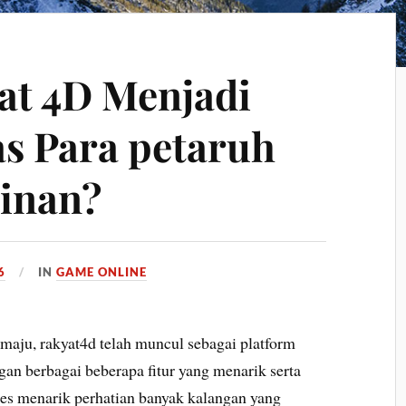
at 4D Menjadi
as Para petaruh
inan?
6
IN
GAME ONLINE
maju, rakyat4d telah muncul sebagai platform
an berbagai beberapa fitur yang menarik serta
es menarik perhatian banyak kalangan yang