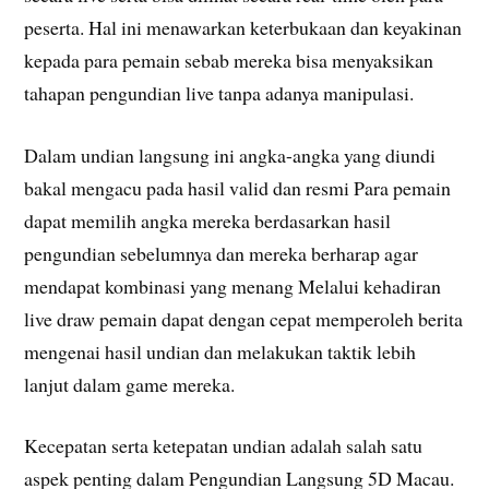
peserta. Hal ini menawarkan keterbukaan dan keyakinan
kepada para pemain sebab mereka bisa menyaksikan
tahapan pengundian live tanpa adanya manipulasi.
Dalam undian langsung ini angka-angka yang diundi
bakal mengacu pada hasil valid dan resmi Para pemain
dapat memilih angka mereka berdasarkan hasil
pengundian sebelumnya dan mereka berharap agar
mendapat kombinasi yang menang Melalui kehadiran
live draw pemain dapat dengan cepat memperoleh berita
mengenai hasil undian dan melakukan taktik lebih
lanjut dalam game mereka.
Kecepatan serta ketepatan undian adalah salah satu
aspek penting dalam Pengundian Langsung 5D Macau.