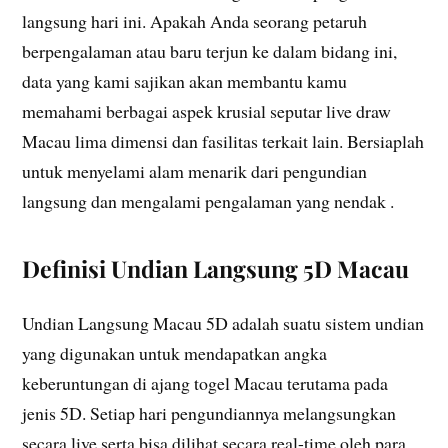
langsung hari ini. Apakah Anda seorang petaruh
berpengalaman atau baru terjun ke dalam bidang ini,
data yang kami sajikan akan membantu kamu
memahami berbagai aspek krusial seputar live draw
Macau lima dimensi dan fasilitas terkait lain. Bersiaplah
untuk menyelami alam menarik dari pengundian
langsung dan mengalami pengalaman yang nendak .
Definisi Undian Langsung 5D Macau
Undian Langsung Macau 5D adalah suatu sistem undian
yang digunakan untuk mendapatkan angka
keberuntungan di ajang togel Macau terutama pada
jenis 5D. Setiap hari pengundiannya melangsungkan
secara live serta bisa dilihat secara real-time oleh para