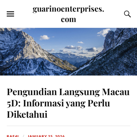
guarinoenterprises.
com
Pengundian Langsung Macau
5D: Informasi yang Perlu
Diketahui
RAF4L
JANUARY 25, 2026