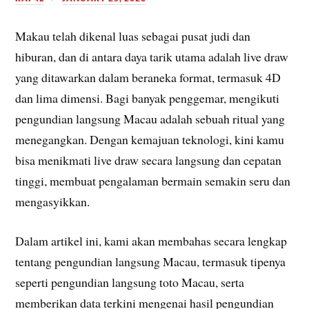
Makau telah dikenal luas sebagai pusat judi dan
hiburan, dan di antara daya tarik utama adalah live draw
yang ditawarkan dalam beraneka format, termasuk 4D
dan lima dimensi. Bagi banyak penggemar, mengikuti
pengundian langsung Macau adalah sebuah ritual yang
menegangkan. Dengan kemajuan teknologi, kini kamu
bisa menikmati live draw secara langsung dan cepatan
tinggi, membuat pengalaman bermain semakin seru dan
mengasyikkan.
Dalam artikel ini, kami akan membahas secara lengkap
tentang pengundian langsung Macau, termasuk tipenya
seperti pengundian langsung toto Macau, serta
memberikan data terkini mengenai hasil pengundian