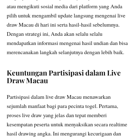
atau mengikuti sosial media dari platform yang Anda
pilih untuk mengambil update langsung mengenai live
draw Macau di hari ini serta hasil-hasil sebelumnya.
Dengan strategi ini, Anda akan selalu selalu
mendapatkan informasi mengenai hasil undian dan bisa
merencanakan langkah selanjutnya dengan lebih baik.
Keuntungan Partisipasi dalam Live
Draw Macau
Partisipasi dalam live draw Macau menawarkan
sejumlah manfaat bagi para pecinta togel. Pertama,
proses live draw yang jelas dan tepat memberi
kesempatan peserta untuk menyaksikan secara realtime
hasil drawing angka. Ini mengurangi kecurigaan dan