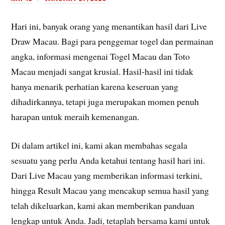
Hari ini, banyak orang yang menantikan hasil dari Live
Draw Macau. Bagi para penggemar togel dan permainan
angka, informasi mengenai Togel Macau dan Toto
Macau menjadi sangat krusial. Hasil-hasil ini tidak
hanya menarik perhatian karena keseruan yang
dihadirkannya, tetapi juga merupakan momen penuh
harapan untuk meraih kemenangan.
Di dalam artikel ini, kami akan membahas segala
sesuatu yang perlu Anda ketahui tentang hasil hari ini.
Dari Live Macau yang memberikan informasi terkini,
hingga Result Macau yang mencakup semua hasil yang
telah dikeluarkan, kami akan memberikan panduan
lengkap untuk Anda. Jadi, tetaplah bersama kami untuk