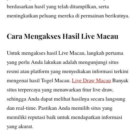
berdasarkan hasil yang telah ditampilkan, serta
meningkatkan peluang mereka di permainan berikutnya.
Cara Mengakses Hasil Live Macau
Untuk mengakses hasil Live Macau, langkah pertama
yang perlu Anda lakukan adalah mengunjungi situs
resmi atau platform yang menyediakan informasi terkini
mengenai hasil Togel Macau.
Live Draw Macau
Banyak
situs terpercaya yang menawarkan fitur live draw,
sehingga Anda dapat melihat hasilnya secara langsung
dan real-time. Pastikan Anda memilih situs yang
memiliki reputasi baik untuk mendapatkan informasi
yang akurat.