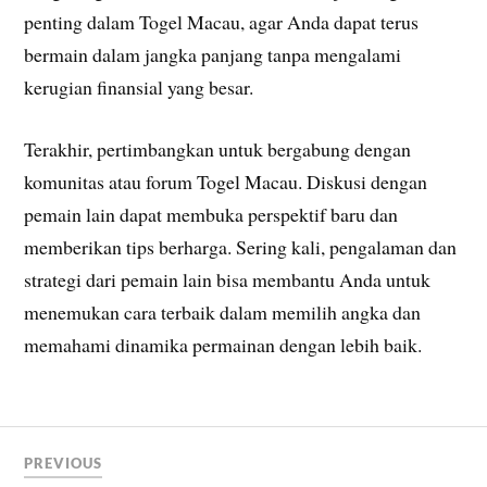
penting dalam Togel Macau, agar Anda dapat terus
bermain dalam jangka panjang tanpa mengalami
kerugian finansial yang besar.
Terakhir, pertimbangkan untuk bergabung dengan
komunitas atau forum Togel Macau. Diskusi dengan
pemain lain dapat membuka perspektif baru dan
memberikan tips berharga. Sering kali, pengalaman dan
strategi dari pemain lain bisa membantu Anda untuk
menemukan cara terbaik dalam memilih angka dan
memahami dinamika permainan dengan lebih baik.
PREVIOUS