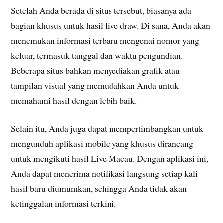
Setelah Anda berada di situs tersebut, biasanya ada
bagian khusus untuk hasil live draw. Di sana, Anda akan
menemukan informasi terbaru mengenai nomor yang
keluar, termasuk tanggal dan waktu pengundian.
Beberapa situs bahkan menyediakan grafik atau
tampilan visual yang memudahkan Anda untuk
memahami hasil dengan lebih baik.
Selain itu, Anda juga dapat mempertimbangkan untuk
mengunduh aplikasi mobile yang khusus dirancang
untuk mengikuti hasil Live Macau. Dengan aplikasi ini,
Anda dapat menerima notifikasi langsung setiap kali
hasil baru diumumkan, sehingga Anda tidak akan
ketinggalan informasi terkini.