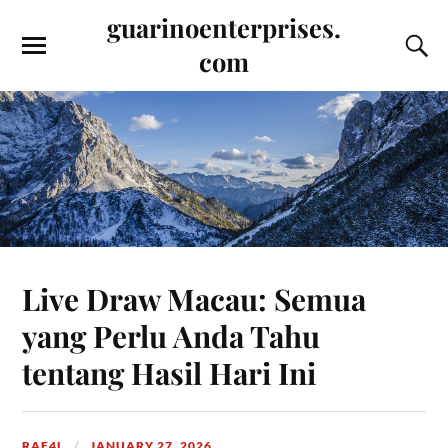
guarinoenterprises.
com
Live Draw Macau: Semua
yang Perlu Anda Tahu
tentang Hasil Hari Ini
RAF4L
JANUARY 27, 2026