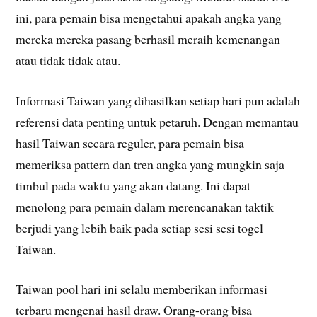
ini, para pemain bisa mengetahui apakah angka yang
mereka mereka pasang berhasil meraih kemenangan
atau tidak tidak atau.
Informasi Taiwan yang dihasilkan setiap hari pun adalah
referensi data penting untuk petaruh. Dengan memantau
hasil Taiwan secara reguler, para pemain bisa
memeriksa pattern dan tren angka yang mungkin saja
timbul pada waktu yang akan datang. Ini dapat
menolong para pemain dalam merencanakan taktik
berjudi yang lebih baik pada setiap sesi sesi togel
Taiwan.
Taiwan pool hari ini selalu memberikan informasi
terbaru mengenai hasil draw. Orang-orang bisa