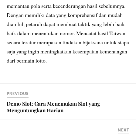
memantau pola serta kecenderungan hasil sebelumnya.
Dengan memiliki data yang komprehensif dan mudah
diambil, petaruh dapat membuat taktik yang lebih baik
baik dalam menentukan nomor. Mencatat hasil Taiwan
secara teratur merupakan tindakan bijaksana untuk siapa
saja yang ingin meningkatkan kesempatan kemenangan
dari bermain lotto.
PREVIOUS
Demo Slot: Cara Menemukan Slot yang
Menguntungkan Harian
NEXT