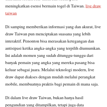
meningkatkan esensi bermain togel di Taiwan.
live draw
taiwan
Di samping memberikan informasi yang dan akurat, live
draw Taiwan pun menciptakan suasana yang lebih
interaktif. Penonton bisa merasakan ketegangan dan
antisipasi ketika angka-angka yang terpilih diumumkan.
Ini adalah momen yang sudah ditunggu-tunggu dari
banyak pemain yang angka yang mereka pasang bisa
keluar sebagai juara. Melalui teknologi modern, live
draw dapat diakses dengan mudah melalui perangkat
mobile, membuatnya praktis bagi pemain di mana saja.
Di dalam live draw Taiwan, bukan hanya hasil
pengundian yang ditampilkan, tetapi juga data