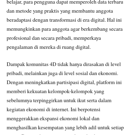
belajar, para pengguna dapat memperoleh data terbaru
dan metode yang praktis yang membantu anggota
beradaptasi dengan transformasi di era digital. Hal ini
memungkinkan para anggota agar berkembang secara
profesional dan secara pribadi, memperkaya
pengalaman di mereka di ruang digital.
Dampak komunitas 4D tidak hanya dirasakan di level
pribadi, melainkan juga di level sosial dan ekonomi.
Dengan meningkatkan partisipasi digital, platform ini
memberi kekuatan kelompok-kelompok yang
sebelumnya terpinggirkan untuk ikut serta dalam
kegiatan ekonomi di internet. Ini berpotensi
menggerakkan ekspansi ekonomi lokal dan
menghasilkan kesempatan yang lebih adil untuk setiap