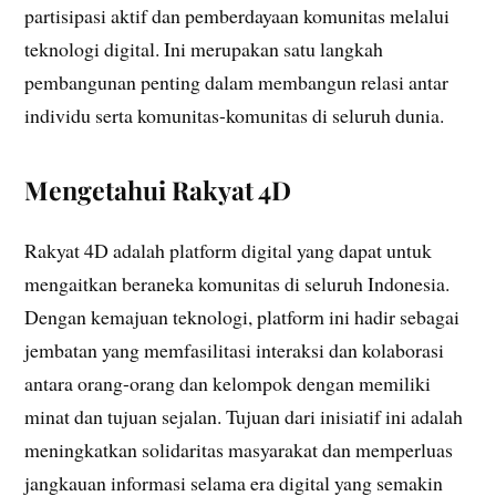
partisipasi aktif dan pemberdayaan komunitas melalui
teknologi digital. Ini merupakan satu langkah
pembangunan penting dalam membangun relasi antar
individu serta komunitas-komunitas di seluruh dunia.
Mengetahui Rakyat 4D
Rakyat 4D adalah platform digital yang dapat untuk
mengaitkan beraneka komunitas di seluruh Indonesia.
Dengan kemajuan teknologi, platform ini hadir sebagai
jembatan yang memfasilitasi interaksi dan kolaborasi
antara orang-orang dan kelompok dengan memiliki
minat dan tujuan sejalan. Tujuan dari inisiatif ini adalah
meningkatkan solidaritas masyarakat dan memperluas
jangkauan informasi selama era digital yang semakin