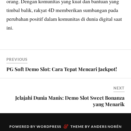
orang. Dengan komunitas yang kuat dan bantuan yang
timbal balik, rakyat 4D memberikan sumbangan pada
perubahan positif dalam komunitas di dunia digital saat
ini.
PREVIOUS
PG Soft Demo Slot: Cara Tepat Mencari Jackpot!
NEXT
Jelajahi Dunia Manis: Demo Slot Sweet Bonanza
yang Menarik
&
POWERED BY
WORDPRESS
THEME BY
ANDERS NORÉN