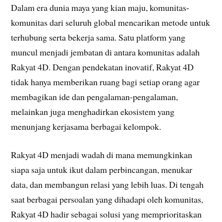
Dalam era dunia maya yang kian maju, komunitas-
komunitas dari seluruh global mencarikan metode untuk
terhubung serta bekerja sama. Satu platform yang
muncul menjadi jembatan di antara komunitas adalah
Rakyat 4D. Dengan pendekatan inovatif, Rakyat 4D
tidak hanya memberikan ruang bagi setiap orang agar
membagikan ide dan pengalaman-pengalaman,
melainkan juga menghadirkan ekosistem yang
menunjang kerjasama berbagai kelompok.
Rakyat 4D menjadi wadah di mana memungkinkan
siapa saja untuk ikut dalam perbincangan, menukar
data, dan membangun relasi yang lebih luas. Di tengah
saat berbagai persoalan yang dihadapi oleh komunitas,
Rakyat 4D hadir sebagai solusi yang memprioritaskan