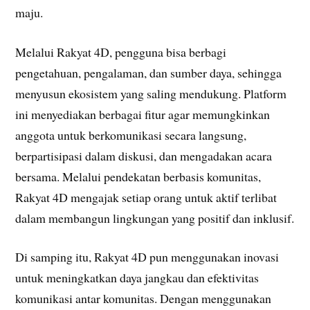
maju.
Melalui Rakyat 4D, pengguna bisa berbagi
pengetahuan, pengalaman, dan sumber daya, sehingga
menyusun ekosistem yang saling mendukung. Platform
ini menyediakan berbagai fitur agar memungkinkan
anggota untuk berkomunikasi secara langsung,
berpartisipasi dalam diskusi, dan mengadakan acara
bersama. Melalui pendekatan berbasis komunitas,
Rakyat 4D mengajak setiap orang untuk aktif terlibat
dalam membangun lingkungan yang positif dan inklusif.
Di samping itu, Rakyat 4D pun menggunakan inovasi
untuk meningkatkan daya jangkau dan efektivitas
komunikasi antar komunitas. Dengan menggunakan