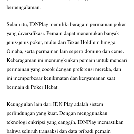
berpengalaman.
Selain itu, IDNPlay memiliki beragam permainan poker
yang diversifikasi. Pemain dapat menemukan banyak
jenis-jenis poker, mulai dari Texas Hold’em hingga
Omaha, serta permainan lain seperti domino dan ceme.
Keberagaman ini memungkinkan pemain untuk mencari
permainan yang cocok dengan preferensi mereka, dan
ini memperbesar kenikmatan dan kenyamanan saat
bermain di Poker Hebat.
Keunggulan lain dari IDN Play adalah sistem
perlindungan yang kuat. Dengan menggunakan
teknologi enkripsi yang canggih, IDNPlay memastikan
bahwa seluruh transaksi dan data pribadi pemain