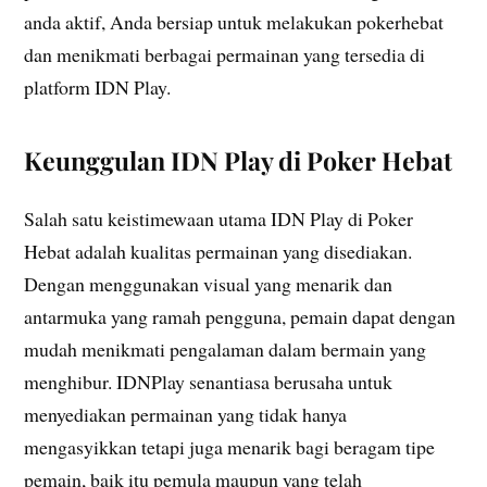
anda aktif, Anda bersiap untuk melakukan pokerhebat
dan menikmati berbagai permainan yang tersedia di
platform IDN Play.
Keunggulan IDN Play di Poker Hebat
Salah satu keistimewaan utama IDN Play di Poker
Hebat adalah kualitas permainan yang disediakan.
Dengan menggunakan visual yang menarik dan
antarmuka yang ramah pengguna, pemain dapat dengan
mudah menikmati pengalaman dalam bermain yang
menghibur. IDNPlay senantiasa berusaha untuk
menyediakan permainan yang tidak hanya
mengasyikkan tetapi juga menarik bagi beragam tipe
pemain, baik itu pemula maupun yang telah