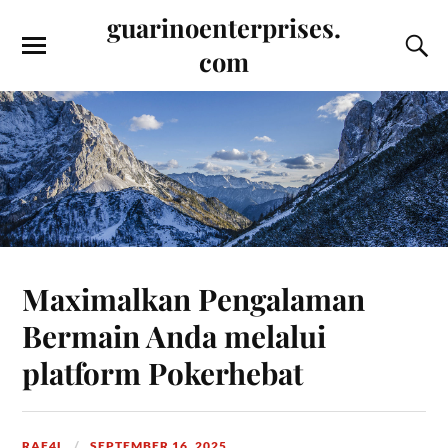
guarinoenterprises.
com
Maximalkan Pengalaman
Bermain Anda melalui
platform Pokerhebat
RAF4L
SEPTEMBER 16, 2025