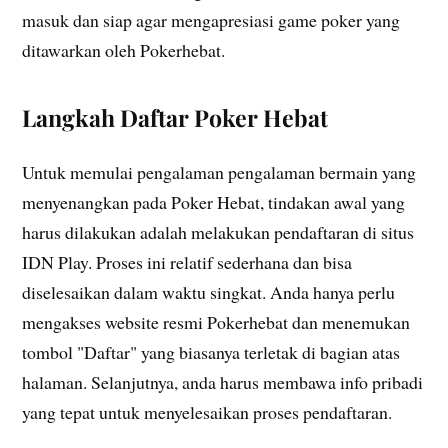
masuk dan siap agar mengapresiasi game poker yang
ditawarkan oleh Pokerhebat.
Langkah Daftar Poker Hebat
Untuk memulai pengalaman pengalaman bermain yang
menyenangkan pada Poker Hebat, tindakan awal yang
harus dilakukan adalah melakukan pendaftaran di situs
IDN Play. Proses ini relatif sederhana dan bisa
diselesaikan dalam waktu singkat. Anda hanya perlu
mengakses website resmi Pokerhebat dan menemukan
tombol "Daftar" yang biasanya terletak di bagian atas
halaman. Selanjutnya, anda harus membawa info pribadi
yang tepat untuk menyelesaikan proses pendaftaran.