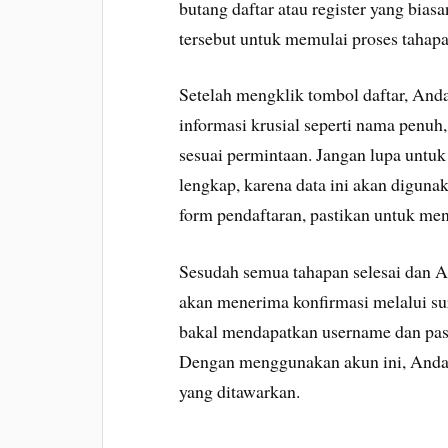
butang daftar atau register yang bias
tersebut untuk memulai proses tahapa
Setelah mengklik tombol daftar, And
informasi krusial seperti nama penuh,
sesuai permintaan. Jangan lupa unt
lengkap, karena data ini akan digun
form pendaftaran, pastikan untuk men
Sesudah semua tahapan selesai dan 
akan menerima konfirmasi melalui su
bakal mendapatkan username dan pas
Dengan menggunakan akun ini, Anda 
yang ditawarkan.