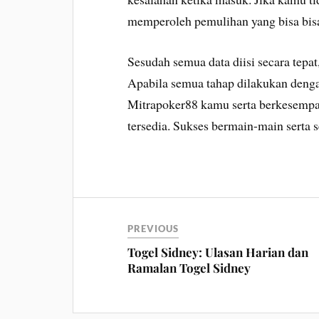
memperoleh pemulihan yang bisa bisa
Sesudah semua data diisi secara tep
Apabila semua tahap dilakukan denga
Mitrapoker88 kamu serta berkesempa
tersedia. Sukses bermain-main serta
PREVIOUS
Togel Sidney: Ulasan Harian dan
Ramalan Togel Sidney