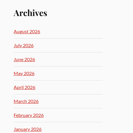
Archives
August 2026
July 2026
June 2026
May 2026
April 2026
March 2026
February 2026
January 2026