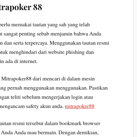
trapoker 88
erlu memakai tautan yang sah yang telah
ebut sangat penting sebab menjamin bahwa Anda
 dan serta terpercaya. Menggunakan tautan resmi
k menghindari dari website phishing dan
 ada di internet.
 Mitrapoker88 dari mencari di dalam mesin
 yang pernah menggunakan menggunakan. Pastikan
gan teliti sebelum mengerjakan login atau
t mengancam safety akun anda.
mitrapoker88
tautan resmi tersebut dalam bookmark browser
li Anda Anda mau bermain. Dengan demikian,