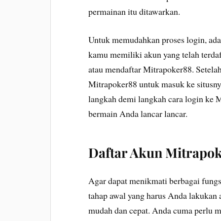
permainan itu ditawarkan.
Untuk memudahkan proses login, ada 
kamu memiliki akun yang telah terdaf
atau mendaftar Mitrapoker88. Setela
Mitrapoker88 untuk masuk ke situsny
langkah demi langkah cara login ke 
bermain Anda lancar lancar.
Daftar Akun Mitrapok
Agar dapat menikmati berbagai fungs
tahap awal yang harus Anda lakukan a
mudah dan cepat. Anda cuma perlu m