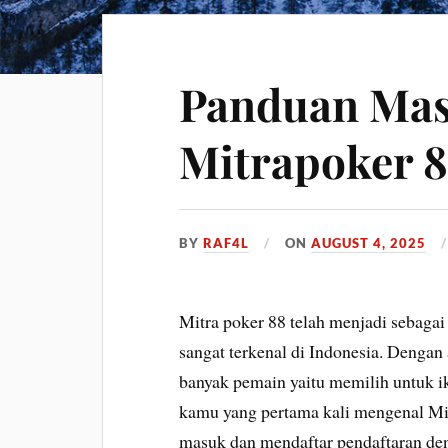
Panduan Mas
Mitrapoker 
BY
RAF4L
ON
AUGUST 4, 2025
Mitra poker 88 telah menjadi sebagai
sangat terkenal di Indonesia. Dengan 
banyak pemain yaitu memilih untuk ik
kamu yang pertama kali mengenal Mit
masuk dan mendaftar pendaftaran den