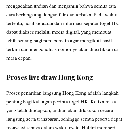
mengadakan undian dan menjamin bahwa semua tata
cara berlangsung dengan fair dan terbuka. Pada waktu
tertentu, hasil keluaran dan informasi seputar togel HK
dapat diakses melalui media digital, yang membuat
lebih senang bagi para pemain agar mengikuti hasil
terkini dan menganalisis nomor yg akan dipsrtikkan di
masa depan.
Proses live draw Hong Kong
Proses penarikan langsung Hong Kong adalah langkah
penting bagi kalangan pecinta togel HK. Ketika masa
yang telah ditetapkan, undian akan dilakukan secara
langsung serta transparan, sehingga semua peserta dapat
menyaksikannya dalam waktu nyata. Hal ini memberi