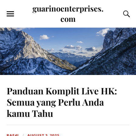
guarinoenterprises.
com
Panduan Komplit Live HK:
Semua yang Perlu Anda
kamu Tahu
RAF4L
AUGUST 3, 2025