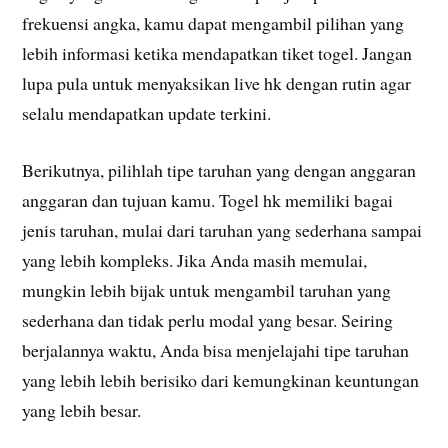
frekuensi angka, kamu dapat mengambil pilihan yang
lebih informasi ketika mendapatkan tiket togel. Jangan
lupa pula untuk menyaksikan live hk dengan rutin agar
selalu mendapatkan update terkini.
Berikutnya, pilihlah tipe taruhan yang dengan anggaran
anggaran dan tujuan kamu. Togel hk memiliki bagai
jenis taruhan, mulai dari taruhan yang sederhana sampai
yang lebih kompleks. Jika Anda masih memulai,
mungkin lebih bijak untuk mengambil taruhan yang
sederhana dan tidak perlu modal yang besar. Seiring
berjalannya waktu, Anda bisa menjelajahi tipe taruhan
yang lebih lebih berisiko dari kemungkinan keuntungan
yang lebih besar.