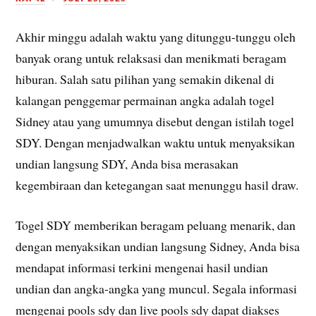
Akhir minggu adalah waktu yang ditunggu-tunggu oleh
banyak orang untuk relaksasi dan menikmati beragam
hiburan. Salah satu pilihan yang semakin dikenal di
kalangan penggemar permainan angka adalah togel
Sidney atau yang umumnya disebut dengan istilah togel
SDY. Dengan menjadwalkan waktu untuk menyaksikan
undian langsung SDY, Anda bisa merasakan
kegembiraan dan ketegangan saat menunggu hasil draw.
Togel SDY memberikan beragam peluang menarik, dan
dengan menyaksikan undian langsung Sidney, Anda bisa
mendapat informasi terkini mengenai hasil undian
undian dan angka-angka yang muncul. Segala informasi
mengenai pools sdy dan live pools sdy dapat diakses