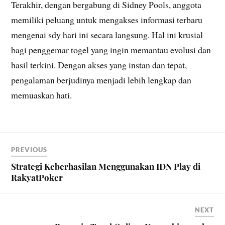
Terakhir, dengan bergabung di Sidney Pools, anggota
memiliki peluang untuk mengakses informasi terbaru
mengenai sdy hari ini secara langsung. Hal ini krusial
bagi penggemar togel yang ingin memantau evolusi dan
hasil terkini. Dengan akses yang instan dan tepat,
pengalaman berjudinya menjadi lebih lengkap dan
memuaskan hati.
PREVIOUS
Strategi Keberhasilan Menggunakan IDN Play di
RakyatPoker
NEXT