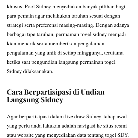
khusus. Pool Sidney menyediakan banyak pilihan bagi
para pemain agar melakukan taruhan sesuai dengan
strategi serta preferensi masing-masing. Dengan adanya
berbagai tipe taruhan, permainan togel sidney menjadi
kian menarik serta memberikan pengalaman
pengalaman yang unik di setiap minggunya, terutama
ketika saat pengundian langsung permainan togel
Sidney dilaksanakan.
Cara Berpartisipasi di Undian
Langsung Sidney
Agar berpartisipasi dalam live draw Sidney, tahap awal
yang perlu anda lakukan adalah navigasi ke situs resmi
atau website yang menyediakan data tentang togel SDY.