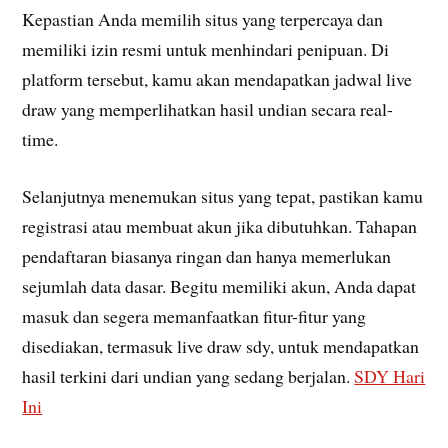
Kepastian Anda memilih situs yang terpercaya dan
memiliki izin resmi untuk menhindari penipuan. Di
platform tersebut, kamu akan mendapatkan jadwal live
draw yang memperlihatkan hasil undian secara real-
time.
Selanjutnya menemukan situs yang tepat, pastikan kamu
registrasi atau membuat akun jika dibutuhkan. Tahapan
pendaftaran biasanya ringan dan hanya memerlukan
sejumlah data dasar. Begitu memiliki akun, Anda dapat
masuk dan segera memanfaatkan fitur-fitur yang
disediakan, termasuk live draw sdy, untuk mendapatkan
hasil terkini dari undian yang sedang berjalan.
SDY Hari
Ini