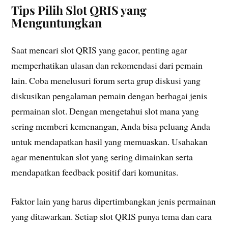
Tips Pilih Slot QRIS yang
Menguntungkan
Saat mencari slot QRIS yang gacor, penting agar
memperhatikan ulasan dan rekomendasi dari pemain
lain. Coba menelusuri forum serta grup diskusi yang
diskusikan pengalaman pemain dengan berbagai jenis
permainan slot. Dengan mengetahui slot mana yang
sering memberi kemenangan, Anda bisa peluang Anda
untuk mendapatkan hasil yang memuaskan. Usahakan
agar menentukan slot yang sering dimainkan serta
mendapatkan feedback positif dari komunitas.
Faktor lain yang harus dipertimbangkan jenis permainan
yang ditawarkan. Setiap slot QRIS punya tema dan cara