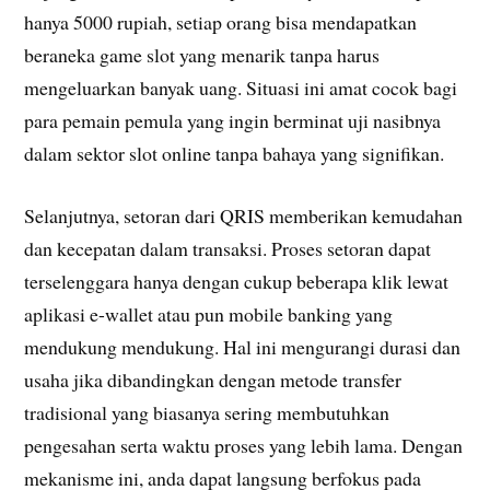
hanya 5000 rupiah, setiap orang bisa mendapatkan
beraneka game slot yang menarik tanpa harus
mengeluarkan banyak uang. Situasi ini amat cocok bagi
para pemain pemula yang ingin berminat uji nasibnya
dalam sektor slot online tanpa bahaya yang signifikan.
Selanjutnya, setoran dari QRIS memberikan kemudahan
dan kecepatan dalam transaksi. Proses setoran dapat
terselenggara hanya dengan cukup beberapa klik lewat
aplikasi e-wallet atau pun mobile banking yang
mendukung mendukung. Hal ini mengurangi durasi dan
usaha jika dibandingkan dengan metode transfer
tradisional yang biasanya sering membutuhkan
pengesahan serta waktu proses yang lebih lama. Dengan
mekanisme ini, anda dapat langsung berfokus pada