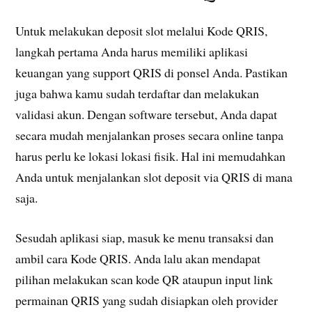
Untuk melakukan deposit slot melalui Kode QRIS,
langkah pertama Anda harus memiliki aplikasi
keuangan yang support QRIS di ponsel Anda. Pastikan
juga bahwa kamu sudah terdaftar dan melakukan
validasi akun. Dengan software tersebut, Anda dapat
secara mudah menjalankan proses secara online tanpa
harus perlu ke lokasi lokasi fisik. Hal ini memudahkan
Anda untuk menjalankan slot deposit via QRIS di mana
saja.
Sesudah aplikasi siap, masuk ke menu transaksi dan
ambil cara Kode QRIS. Anda lalu akan mendapat
pilihan melakukan scan kode QR ataupun input link
permainan QRIS yang sudah disiapkan oleh provider