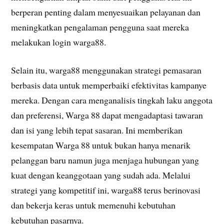
berperan penting dalam menyesuaikan pelayanan dan
meningkatkan pengalaman pengguna saat mereka
melakukan login warga88.
Selain itu, warga88 menggunakan strategi pemasaran
berbasis data untuk memperbaiki efektivitas kampanye
mereka. Dengan cara menganalisis tingkah laku anggota
dan preferensi, Warga 88 dapat mengadaptasi tawaran
dan isi yang lebih tepat sasaran. Ini memberikan
kesempatan Warga 88 untuk bukan hanya menarik
pelanggan baru namun juga menjaga hubungan yang
kuat dengan keanggotaan yang sudah ada. Melalui
strategi yang kompetitif ini, warga88 terus berinovasi
dan bekerja keras untuk memenuhi kebutuhan
kebutuhan pasarnya.