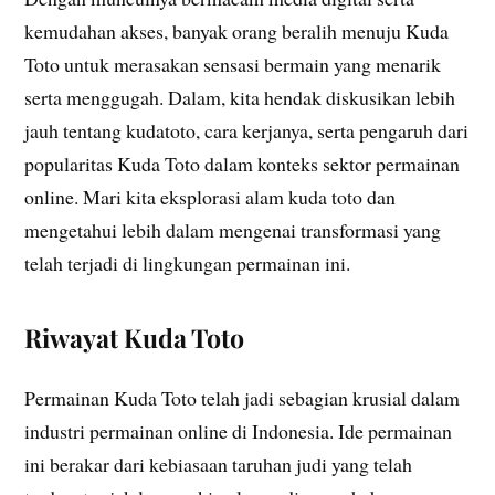
kemudahan akses, banyak orang beralih menuju Kuda
Toto untuk merasakan sensasi bermain yang menarik
serta menggugah. Dalam, kita hendak diskusikan lebih
jauh tentang kudatoto, cara kerjanya, serta pengaruh dari
popularitas Kuda Toto dalam konteks sektor permainan
online. Mari kita eksplorasi alam kuda toto dan
mengetahui lebih dalam mengenai transformasi yang
telah terjadi di lingkungan permainan ini.
Riwayat Kuda Toto
Permainan Kuda Toto telah jadi sebagian krusial dalam
industri permainan online di Indonesia. Ide permainan
ini berakar dari kebiasaan taruhan judi yang telah