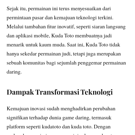
Sejak itu, permainan ini terus menyesuaikan dari
permintaan pasar dan kemajuan teknologi terkini.
Melalui tambahan fitur inovatif, seperti siaran langsung
dan aplikasi mobile, Kuda Toto membuatnya jadi
menarik untuk kaum muda. Saat ini, Kuda Toto tidak
hanya sekedar permainan judi, tetapi juga merupakan
sebuah komunitas bagi sejumlah penggemar permainan
daring.
Dampak Transformasi Teknologi
Kemajuan inovasi sudah menghadirkan perubahan
signifikan terhadap dunia game daring, termasuk
platform seperti kudatoto dan kuda toto. Dengan