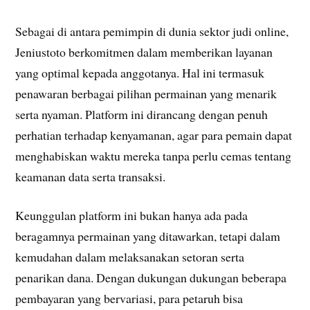
Sebagai di antara pemimpin di dunia sektor judi online,
Jeniustoto berkomitmen dalam memberikan layanan
yang optimal kepada anggotanya. Hal ini termasuk
penawaran berbagai pilihan permainan yang menarik
serta nyaman. Platform ini dirancang dengan penuh
perhatian terhadap kenyamanan, agar para pemain dapat
menghabiskan waktu mereka tanpa perlu cemas tentang
keamanan data serta transaksi.
Keunggulan platform ini bukan hanya ada pada
beragamnya permainan yang ditawarkan, tetapi dalam
kemudahan dalam melaksanakan setoran serta
penarikan dana. Dengan dukungan dukungan beberapa
pembayaran yang bervariasi, para petaruh bisa