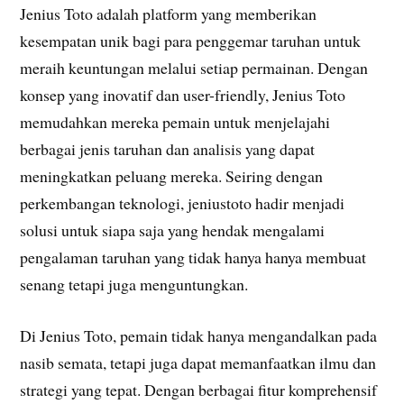
Jenius Toto adalah platform yang memberikan
kesempatan unik bagi para penggemar taruhan untuk
meraih keuntungan melalui setiap permainan. Dengan
konsep yang inovatif dan user-friendly, Jenius Toto
memudahkan mereka pemain untuk menjelajahi
berbagai jenis taruhan dan analisis yang dapat
meningkatkan peluang mereka. Seiring dengan
perkembangan teknologi, jeniustoto hadir menjadi
solusi untuk siapa saja yang hendak mengalami
pengalaman taruhan yang tidak hanya hanya membuat
senang tetapi juga menguntungkan.
Di Jenius Toto, pemain tidak hanya mengandalkan pada
nasib semata, tetapi juga dapat memanfaatkan ilmu dan
strategi yang tepat. Dengan berbagai fitur komprehensif