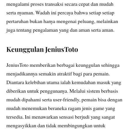
mengalami proses transaksi secara cepat dan mudah
serta nyaman. Wadah ini percaya bahwa setiap setiap
pertaruhan bukan hanya mengenai peluang, melainkan
juga tentang pengalaman yang dan aman serta aman.
Keunggulan JeniusToto
JeniusToto memberikan berbagai keunggulan sehingga
menjadikannya semakin atraktif bagi para pemain.
Diantara kelebihan utama ialah kemudahan masuk yang
diberikan untuk penggunanya. Melalui sistem berbasis
mudah dipahami serta user-friendly, pemain bisa dengan
mudah menemukan beraneka ragam jenis game yang
tersedia. Ini menawarkan sensasi berjudi yang sangat
mengasyikkan dan tidak membingungkan untuk